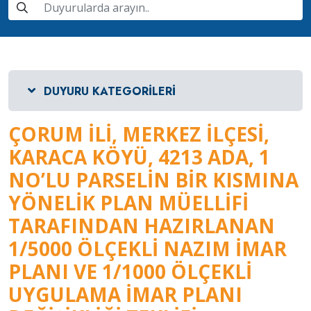
DUYURU KATEGORILERI
ÇORUM İLI, MERKEZ İLÇESI,
KARACA KÖYÜ, 4213 ADA, 1
NO’LU PARSELIN BIR KISMINA
YÖNELIK PLAN MÜELLIFI
TARAFINDAN HAZIRLANAN
1/5000 ÖLÇEKLI NAZIM İMAR
PLANI VE 1/1000 ÖLÇEKLI
UYGULAMA İMAR PLANI