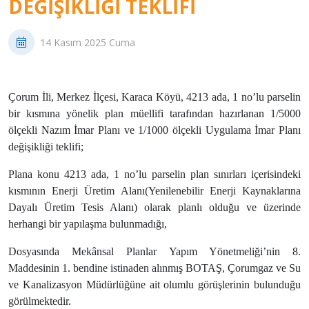
DEĞIŞIKLIĞI TEKLIFI
14 Kasım 2025 Cuma
Çorum İli, Merkez İlçesi, Karaca Köyü, 4213 ada, 1 no’lu parselin
bir kısmına yönelik plan müellifi tarafından hazırlanan 1/5000
ölçekli Nazım İmar Planı ve 1/1000 ölçekli Uygulama İmar Planı
değişikliği teklifi;
Plana konu 4213 ada, 1 no’lu parselin plan sınırları içerisindeki
kısmının Enerji Üretim Alanı(Yenilenebilir Enerji Kaynaklarına
Dayalı Üretim Tesis Alanı) olarak planlı olduğu ve üzerinde
herhangi bir yapılaşma bulunmadığı,
Dosyasında Mekânsal Planlar Yapım Yönetmeliği’nin 8.
Maddesinin 1. bendine istinaden alınmış BOTAŞ, Çorumgaz ve Su
ve Kanalizasyon Müdürlüğüne ait olumlu görüşlerinin bulunduğu
görülmektedir.