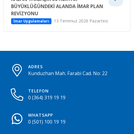
BÜYÜKLÜĞÜNDEKI ALANDA IMAR PLAN
REVIZYONU
13 Temmuz 2026 Pazartesi
İmar Uygulamaları
ADRES
Kunduzhan Mah. Farabi Cad. No: 22
TELEFON
0 (364) 319 19 19
WHATSAPP
0 (501) 100 19 19