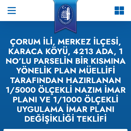
ÇORUM İLI, MERKEZ İLÇESI,
KARACA KÖYÜ, 4213 ADA, 1
NO’LU PARSELIN BIR KISMINA
YÖNELIK PLAN MÜELLIFI
TARAFINDAN HAZIRLANAN
1/5000 ÖLÇEKLI NAZIM İMAR
PLANI VE 1/1000 ÖLÇEKLI
UYGULAMA İMAR PLANI
DEĞIŞIKLIĞI TEKLIFI