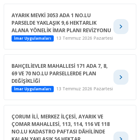
AYARIK MEVKI 3053 ADA 1 NO.LU
PARSELDE YAKLAŞIK 9,6 HEKTARLIK
ALANA YÖNELIK İMAR PLANI REVIZYONU
13 Temmuz 2026 Pazartesi
İmar Uygulamaları
BAHÇELIEVLER MAHALLESI 171 ADA 7, 8,
69 VE 70 NO.LU PARSELLERDE PLAN
DEĞIŞIKLIĞI
13 Temmuz 2026 Pazartesi
İmar Uygulamaları
ÇORUM İLI, MERKEZ İLÇESI, AYARIK VE
ÇOMAR MAHALLESI, 113, 114, 116 VE 118
NO.LU KADASTRO PAFTASI DÂHILINDE
KALAN YAKLAŞIK 56 HEKTAR