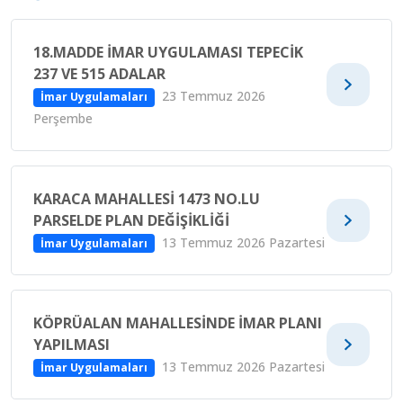
18.MADDE İMAR UYGULAMASI TEPECIK
237 VE 515 ADALAR
23 Temmuz 2026
İmar Uygulamaları
Perşembe
KARACA MAHALLESI 1473 NO.LU
PARSELDE PLAN DEĞIŞIKLIĞI
13 Temmuz 2026 Pazartesi
İmar Uygulamaları
KÖPRÜALAN MAHALLESINDE IMAR PLANI
YAPILMASI
13 Temmuz 2026 Pazartesi
İmar Uygulamaları