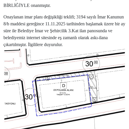
BİRLİĞİYLE onanmıştır.
Onaylanan imar planı değişikliği teklifi; 3194 sayılı İmar Kanunun
8/b maddesi gereğince 11.11.2025 tarihinden başlamak üzere bir ay
süre ile Belediye İmar ve Şehircilik 3.Kat ilan panosunda ve
belediyemiz internet sitesinde eş zamanlı olarak askı-ilana
çıkartılmıştır. İlgililere duyurulur.