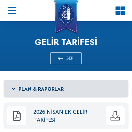
GELIR TARIFESI
GERI
PLAN & RAPORLAR
2026 NİSAN EK GELİR
TARİFESİ