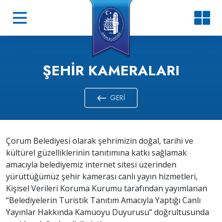
ŞEHIR KAMERALARI
GERI
Çorum Belediyesi olarak şehrimizin doğal, tarihi ve
kültürel güzelliklerinin tanıtımına katkı sağlamak
amacıyla belediyemiz internet sitesi üzerinden
yürüttüğümüz şehir kamerası canlı yayın hizmetleri,
Kişisel Verileri Koruma Kurumu tarafından yayımlanan
“Belediyelerin Turistik Tanıtım Amacıyla Yaptığı Canlı
Yayınlar Hakkında Kamuoyu Duyurusu” doğrultusunda