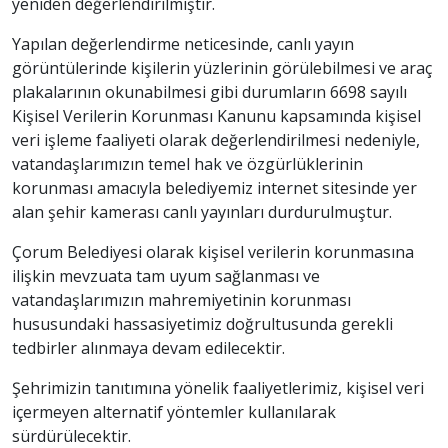
yeniden değerlendirilmiştir.
Yapılan değerlendirme neticesinde, canlı yayın
görüntülerinde kişilerin yüzlerinin görülebilmesi ve araç
plakalarının okunabilmesi gibi durumların 6698 sayılı
Kişisel Verilerin Korunması Kanunu kapsamında kişisel
veri işleme faaliyeti olarak değerlendirilmesi nedeniyle,
vatandaşlarımızın temel hak ve özgürlüklerinin
korunması amacıyla belediyemiz internet sitesinde yer
alan şehir kamerası canlı yayınları durdurulmuştur.
Çorum Belediyesi olarak kişisel verilerin korunmasına
ilişkin mevzuata tam uyum sağlanması ve
vatandaşlarımızın mahremiyetinin korunması
hususundaki hassasiyetimiz doğrultusunda gerekli
tedbirler alınmaya devam edilecektir.
Şehrimizin tanıtımına yönelik faaliyetlerimiz, kişisel veri
içermeyen alternatif yöntemler kullanılarak
sürdürülecektir.