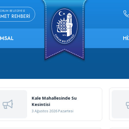
ORUM BELEDIYESI
ZMET REHBERI
MSAL
H
Kale Mahallesinde Su
Kesintisi
3 Ağustos 2026 Pazartesi