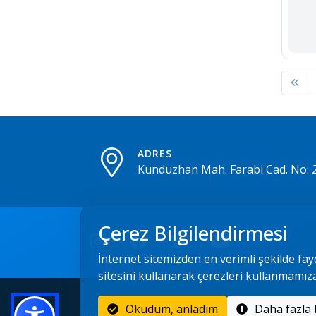
ADRES
Kunduzhan Mah. Farabi Cad. No: 
Çerez Bilgilendirmesi
İnternet sitemizden en verimli şekilde fay
sitesini kullanarak çerezleri kullanmamız
Okudum, anladım
2022 - 2026 © Çorum Belediyesi Bilgi İşlem Müdürlüğ