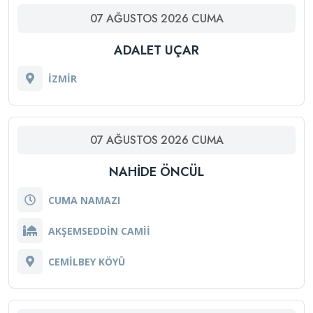
07
AĞUSTOS
2026
CUMA
ADALET UÇAR
İZMİR
07
AĞUSTOS
2026
CUMA
NAHIDE ÖNCÜL
CUMA NAMAZI
AKŞEMSEDDİN CAMİİ
CEMİLBEY KÖYÜ