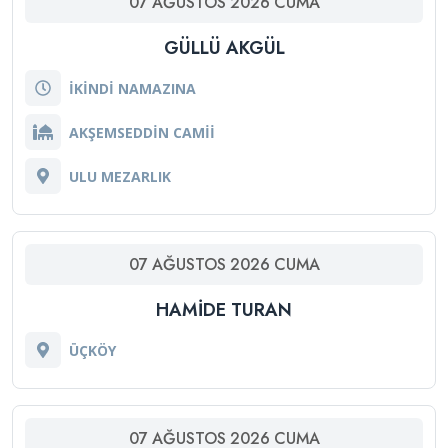
07
AĞUSTOS
2026
CUMA
GÜLLÜ AKGÜL
İKİNDİ NAMAZINA
AKŞEMSEDDİN CAMİİ
ULU MEZARLIK
07
AĞUSTOS
2026
CUMA
HAMIDE TURAN
ÜÇKÖY
07
AĞUSTOS
2026
CUMA