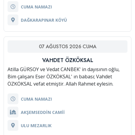
CUMA NAMAZI
DAĞKARAPINAR KÖYÜ
07
AĞUSTOS
2026
CUMA
VAHDET ÖZKÖKSAL
Atilla GÜRSOY ve Vedat CANBEK' in dayısının oğlu,
Bim çalışanı Eser ÖZKÖKSAL' ın babası; Vahdet
ÖZKÖKSAL vefat etmiştir. Allah Rahmet eylesin.
CUMA NAMAZI
AKŞEMSEDDİN CAMİİ
ULU MEZARLIK