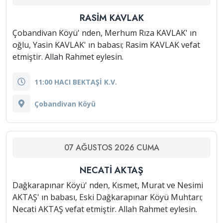
RASIM KAVLAK
Çobandivan Köyü' nden, Merhum Rıza KAVLAK' ın
oğlu, Yasin KAVLAK' ın babası; Rasim KAVLAK vefat
etmiştir. Allah Rahmet eylesin.
11:00 HACI BEKTAŞİ K.V.
Çobandivan Köyü
07
AĞUSTOS
2026
CUMA
NECATI AKTAŞ
Dağkarapınar Köyü' nden, Kısmet, Murat ve Nesimi
AKTAŞ' ın babası, Eski Dağkarapınar Köyü Muhtarı;
Necati AKTAŞ vefat etmiştir. Allah Rahmet eylesin.