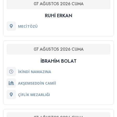
07
AĞUSTOS
2026
CUMA
RUHI ERKAN
MECİTÖZÜ
07
AĞUSTOS
2026
CUMA
İBRAHIM BOLAT
İKİNDİ NAMAZINA
AKŞEMSEDDİN CAMİİ
ÇİFLİK MEZARLIĞI