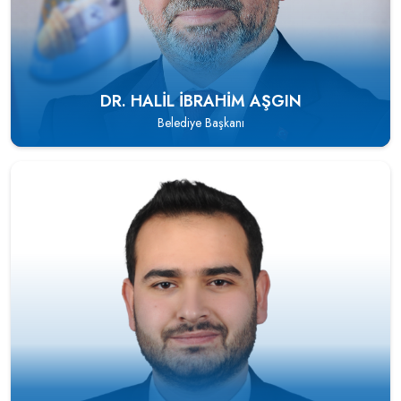
DR. HALIL İBRAHIM AŞGIN
Belediye Başkanı