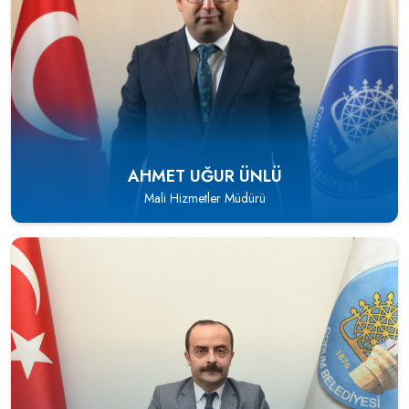
AHMET UĞUR ÜNLÜ
Mali Hizmetler Müdürü