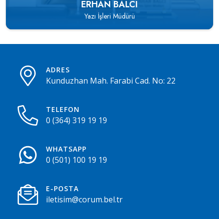
ERHAN BALCI
Yazı İşleri Müdürü
ADRES
Kunduzhan Mah. Farabi Cad. No: 22
TELEFON
0 (364) 319 19 19
WHATSAPP
0 (501) 100 19 19
E-POSTA
iletisim@corum.bel.tr