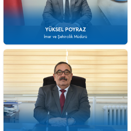
YÜKSEL POYRAZ
İmar ve Şehircilik Müdürü