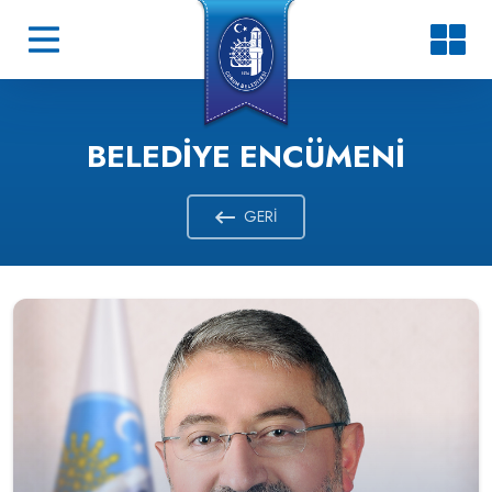
BELEDIYE ENCÜMENI
GERI