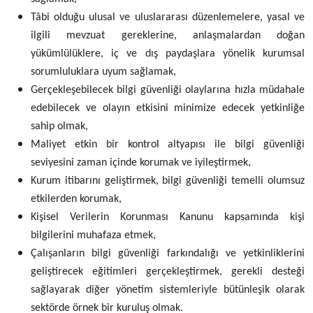
Tâbi olduğu ulusal ve uluslararası düzenlemelere, yasal ve
ilgili mevzuat gereklerine, anlaşmalardan doğan
yükümlülüklere, iç ve dış paydaşlara yönelik kurumsal
sorumluluklara uyum sağlamak,
Gerçekleşebilecek bilgi güvenliği olaylarına hızla müdahale
edebilecek ve olayın etkisini minimize edecek yetkinliğe
sahip olmak,
Maliyet etkin bir kontrol altyapısı ile bilgi güvenliği
seviyesini zaman içinde korumak ve iyileştirmek,
Kurum itibarını geliştirmek, bilgi güvenliği temelli olumsuz
etkilerden korumak,
Kişisel Verilerin Korunması Kanunu kapsamında kişi
bilgilerini muhafaza etmek,
Çalışanların bilgi güvenliği farkındalığı ve yetkinliklerini
geliştirecek eğitimleri gerçekleştirmek, gerekli desteği
sağlayarak diğer yönetim sistemleriyle bütünleşik olarak
sektörde örnek bir kuruluş olmak.