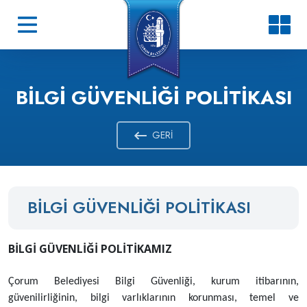
BILGI GÜVENLIĞI POLITIKASI
GERI
BILGI GÜVENLIĞI POLITIKASI
BİLGİ GÜVENLİĞİ POLİTİKAMIZ
Çorum Belediyesi Bilgi Güvenliği, kurum itibarının,
güvenilirliğinin, bilgi varlıklarının korunması, temel ve