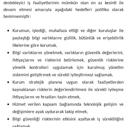
destekleyici iş faaliyetlerinin mümkün olan en az kesinti ile
devam etmesi amacıyla aşağıdaki hedefleri politika olarak
benimsemiştir:
Kurumun, işlediği, muhafaza ettiği ve diğer kuruluşlar ile
paylaştığı bilgi varlıklarını gizlilik, bütünlük ve erişebilirlik
ilkelerine göre korumak,
Bilgi varlıklarını yönetmek, varlıkların güvenlik değerlerini,
ihtiyaçlarını ve risklerini belirlemek, güvenlik risklerine
yönelik kontrolleri uygulamak için kurulmuş yönetim
sistemini geliştirmek ve sürekli iyileştirmeyi sağlamak,
Kurum stratejik planına uygun olarak faaliyetlerden
kaynaklanan risklerin değerlendirilmesi ile sürekli iyileşme
ihtiyaçlarını ve fırsatları tayin etmek,
Hizmet verilen kapsam bağlamında teknolojik gelişim ve
değişimlere ayak uydurarak takip etmek,
Bilgi güvenliği risklerinin etkisini azaltarak iş sürekliliğini
sağlamak,