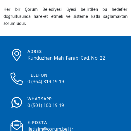
Her bir Çorum Belediyesi üyesi belirtilen bu hedefler
doğrultusunda hareket etmek ve sisteme katkı sağlamaktan
sorumludur.
ADRES
Kunduzhan Mah. Farabi Cad. No: 22
TELEFON
0 (364) 319 19 19
WHATSAPP
0 (501) 100 19 19
E-POSTA
iletisim@corum.bel.tr