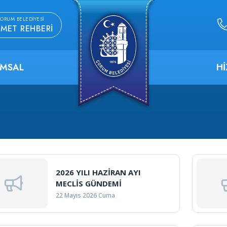
ORUM BELEDIYESI
ZMET REHBERI
MSAL
H
2026 YILI HAZİRAN AYI
MECLİS GÜNDEMİ
22 Mayıs 2026 Cuma