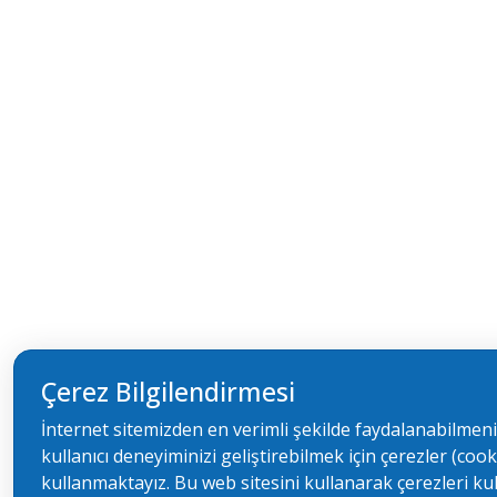
Çerez Bilgilendirmesi
İnternet sitemizden en verimli şekilde faydalanabilmeni
kullanıcı deneyiminizi geliştirebilmek için çerezler (cook
kullanmaktayız. Bu web sitesini kullanarak çerezleri k