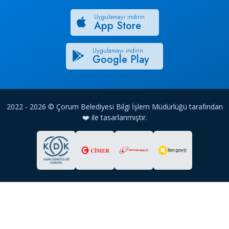
Uygulamayı indirin
App Store
Uygulamayı indirin
Google Play
2022 - 2026 © Çorum Belediyesi Bilgi İşlem Müdürlüğü tarafından
❤️ ile tasarlanmıştır.