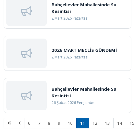
Bahçelievler Mahallesinde Su
Kesintisi
2 Mart 2026 Pazartesi
2026 MART MECLİS GÜNDEMİ
2 Mart 2026 Pazartesi
Bahçelievler Mahallesinde Su
Kesintisi
26 Şubat 2026 Perşembe
6
7
8
9
10
11
12
13
14
15