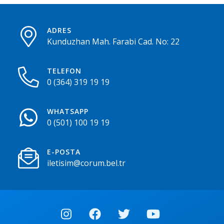
ADRES
Kunduzhan Mah. Farabi Cad. No: 22
TELEFON
0 (364) 319 19 19
WHATSAPP
0 (501) 100 19 19
E-POSTA
iletisim@corum.bel.tr