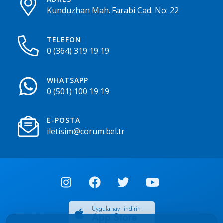
Kunduzhan Mah. Farabi Cad. No: 22
TELEFON
0 (364) 319 19 19
WHATSAPP
0 (501) 100 19 19
E-POSTA
iletisim@corum.bel.tr
Uygulamayı indirin
App Store