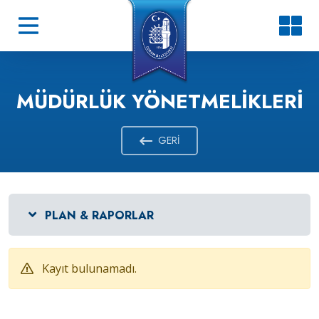
MÜDÜRLÜK YÖNETMELIKLERI
GERI
PLAN & RAPORLAR
Kayıt bulunamadı.