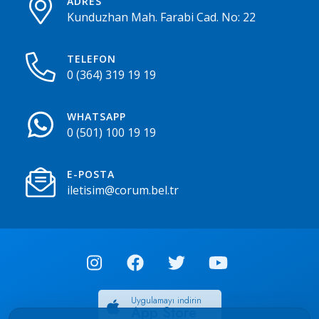
ADRES
Kunduzhan Mah. Farabi Cad. No: 22
TELEFON
0 (364) 319 19 19
WHATSAPP
0 (501) 100 19 19
E-POSTA
iletisim@corum.bel.tr
Uygulamayı indirin
App Store