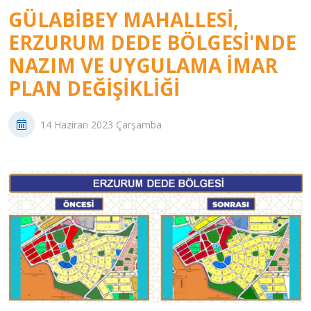
GÜLABIBEY MAHALLESI,
ERZURUM DEDE BÖLGESI'NDE
NAZIM VE UYGULAMA İMAR
PLAN DEĞIŞIKLIĞI
14 Haziran 2023 Çarşamba