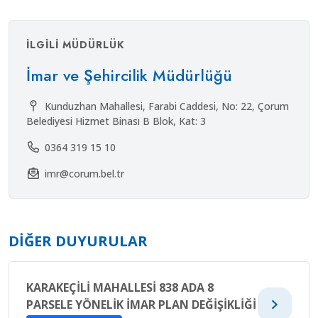
İLGILI MÜDÜRLÜK
İmar ve Şehircilik Müdürlüğü
Kunduzhan Mahallesi, Farabi Caddesi, No: 22, Çorum
Belediyesi Hizmet Binası B Blok, Kat: 3
0364 319 15 10
imr@corum.bel.tr
DIĞER DUYURULAR
KARAKEÇİLİ MAHALLESİ 838 ADA 8
PARSELE YÖNELİK İMAR PLAN DEĞİŞİKLİĞİ