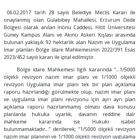
06.02.2017 tarih 28 sayılı Belediye Meclis Kararı ile
onaylanmış olan
Gülabibey Mahallesi, Erzurum Dede
Bölgesi olarak anılan İnönü Caddesi, Hitit Üniversitesi
Güney Kampüs Alanı ve Akıncı Askeri Kışlası arasında
bulunan yaklaşık 92 hektarlık alan
Nazım ve Uygulama
İmar planları Bölge İdare Mahkemesinin 2022/391 Esas
2023/452 sayılı kararı ile iptal edilmiştir.
Bölge idare Mahkemesi İlgili kararında “…1/5000
ölçekli revizyon nazım imar planı ve 1/1000 ölçekli
revizyon Uygulama imar planı tek bir plan açıklama
raporu hazırlandığı görülmekte olup, nazım imar planı
ve uygulama imar planı revizyonu için ayrı ayrı plan
açıklama raporu hazırlanmamış olması dava konusu
planlarda hukuka uyarlık, davanın reddine dair
mahkeme kararında ise Hukuki isabet
bulunmamaktadır…” denilerek; “1/5000 ölçekli revizyon
nazım imar planının ve 1/1000 ölçekli revizyon uygulama