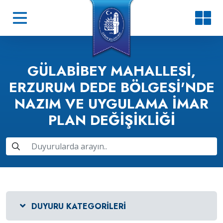
GÜLABIBEY MAHALLESI,
ERZURUM DEDE BÖLGESI'NDE
NAZIM VE UYGULAMA İMAR
PLAN DEĞIŞIKLIĞI
DUYURU KATEGORILERI