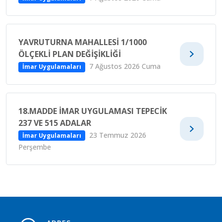
YAVRUTURNA MAHALLESI 1/1000
ÖLÇEKLI PLAN DEĞIŞIKLIĞI
7 Ağustos 2026 Cuma
İmar Uygulamaları
18.MADDE İMAR UYGULAMASI TEPECIK
237 VE 515 ADALAR
23 Temmuz 2026
İmar Uygulamaları
Perşembe