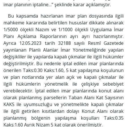
imar planının iptaline…” şeklinde karar açıklamıştır.
Bu kapsamda hazırlanan imar plan dosyasında ilgili
mahkeme kararında belirtilen hususlar dikkate alınarak
1/5000 ölçekli Nazım ve 1/1000 ölçekli Uygulama İmar
Planı Açıklama Raporlarının ayrı ayrı hazırlanmıştır.
Ayrıca 12.05.2023 tarih 32188 sayılı Resmî Gazetede
yayınlanan Planlı Alanlar İmar Yönetmeliğinde yapılan
değişikliler ile yapılarda kapalı çıkmalar ile ilgili hükümler
değiştirilmiştir. Bu nedenle iptal edilen imar planlarında
önerilen Taks:0.30 Kaks:1.60, 5 kat yapılaşma koşulunun
ve plan notlarında yer alan açık ve kapalı çıkmalar ile
ilgili hükümlerin yönetmelik ile çelişkiye sebebiyet
verebilecektir. İptal edilen imar planlarında konut alanı
olarak planlanmış parsellerin Taban Alanı Kat Sayısının
KAKS ile uyumsuzluğu ve yönetmelikte kapalı çıkmalar
ile ilgili getirilen kısıtlardan dolayı Konut Alanı olarak
planlanmış bölgenin yapılaşma koşulları Taks:0.35
Kaks:1.60 Ayrık Nizam 5 kat olarak önerilmiştir.