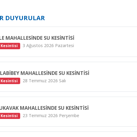
ER DUYURULAR
LE MAHALLESINDE SU KESINTISI
3 Ağustos 2026 Pazartesi
 Kesintisi
LABIBEY MAHALLESINDE SU KESINTISI
28 Temmuz 2026 Salı
 Kesintisi
UKAVAK MAHALLESINDE SU KESINTISI
23 Temmuz 2026 Perşembe
 Kesintisi