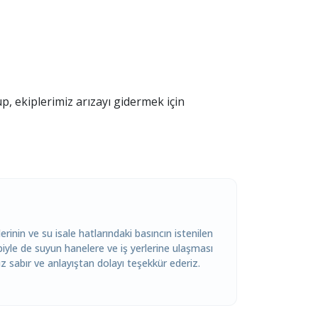
p, ekiplerimiz arızayı gidermek için
inin ve su isale hatlarındaki basıncın istenilen
le de suyun hanelere ve iş yerlerine ulaşması
z sabır ve anlayıştan dolayı teşekkür ederiz.