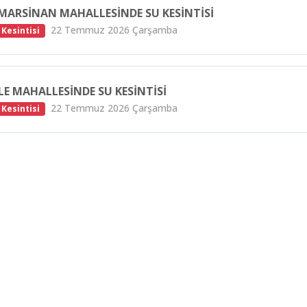
MARSINAN MAHALLESINDE SU KESINTISI
22 Temmuz 2026 Çarşamba
 Kesintisi
LE MAHALLESINDE SU KESINTISI
22 Temmuz 2026 Çarşamba
 Kesintisi