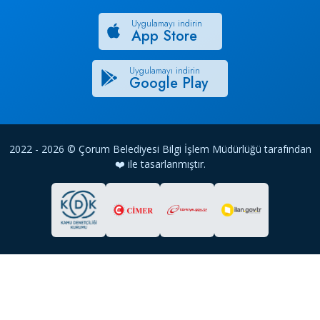
Uygulamayı indirin
App Store
Uygulamayı indirin
Google Play
2022 - 2026 © Çorum Belediyesi Bilgi İşlem Müdürlüğü tarafından
❤️ ile tasarlanmıştır.