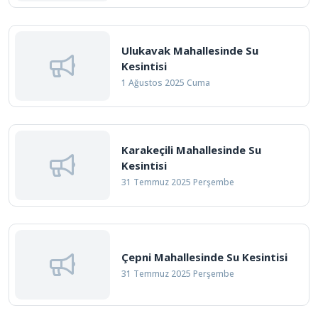
Ulukavak Mahallesinde Su
Kesintisi
1 Ağustos 2025 Cuma
Karakeçili Mahallesinde Su
Kesintisi
31 Temmuz 2025 Perşembe
Çepni Mahallesinde Su Kesintisi
31 Temmuz 2025 Perşembe