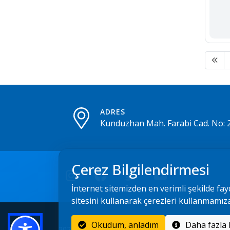
ADRES
Kunduzhan Mah. Farabi Cad. No: 
Çerez Bilgilendirmesi
İnternet sitemizden en verimli şekilde fay
sitesini kullanarak çerezleri kullanmamız
Okudum, anladım
2022 - 2026 © Çorum Belediyesi Bilgi İşlem Müdürlüğ