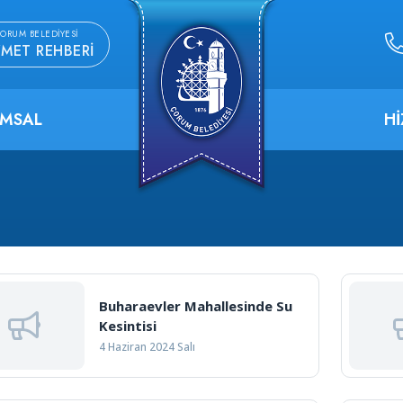
ORUM BELEDIYESI
ZMET REHBERI
MSAL
H
Buharaevler Mahallesinde Su
Kesintisi
4 Haziran 2024 Salı