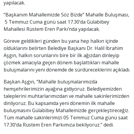
yapılacak.
“Başkanım Mahallemizde Söz Bizde” Mahalle Buluşması,
5 Temmuz Cuma günü saat 17.30’da Gülabibey
Mahallesi Rüstem Eren Parkı’nda yapılacak.
Göreve geldikleri günden bu yana hep halkın içinde
olduklarını belirten Belediye Başkanı Dr. Halil İbrahim
Aşgın, halkın sorunlarını bire bir ilk ağızdan dinleyip
çözmek amacıyla geçen dönem başlattıkları mahalle
buluşmalarını yeni dönemde de sürdüreceklerini açıkladı.
Başkan Aşgın, “Mahalle buluşmalarımızda
hemşehrilerimizin ayağına gidiyoruz. Belediyemizden
taleplerini muhtarlarımızdan ve mahalle sakinlerimizden
dinliyoruz. Bu kapsamda yeni dönemin ilk mahalle
buluşmasını Gülabibey Mahallemizde gerçekleştireceğiz.
Tüm mahalle sakinlerimizi 05 Temmuz Cuma günü saat
17.30’da Rüstem Eren Parkımıza bekliyoruz.” dedi.