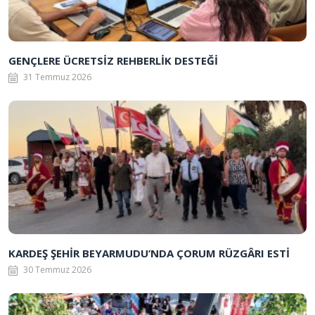
GENÇLERE ÜCRETSİZ REHBERLİK DESTEĞİ
31 Temmuz 2026
KARDEŞ ŞEHİR BEYARMUDU’NDA ÇORUM RÜZGÂRI ESTİ
30 Temmuz 2026