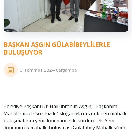
BAŞKAN AŞGIN GÜLABIBEYLILERLE
BULUŞUYOR
3 Temmuz 2024 Çarşamba
Belediye Başkanı Dr. Halil İbrahim Aşgın, “Başkanım
Mahallemizde Söz Bizde” sloganıyla düzenlenen mahalle
buluşmalarını yeni döneminde de sürdürecek. Yeni
dönemin ilk mahalle buluşması Gülabibey Mahallesi’nde