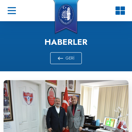
HABERLER
GERI