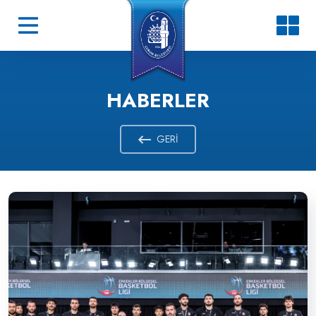
HABERLER
GERI