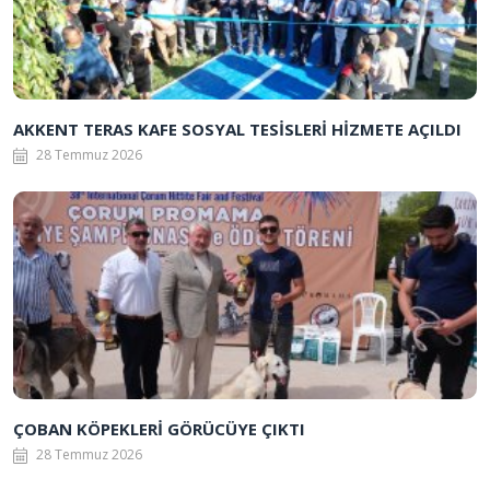
AKKENT TERAS KAFE SOSYAL TESİSLERİ HİZMETE AÇILDI
28 Temmuz 2026
ÇOBAN KÖPEKLERİ GÖRÜCÜYE ÇIKTI
28 Temmuz 2026