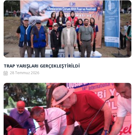
TRAP YARIŞLARI GERÇEKLEŞTİRİLDİ
28 Temmuz 2026