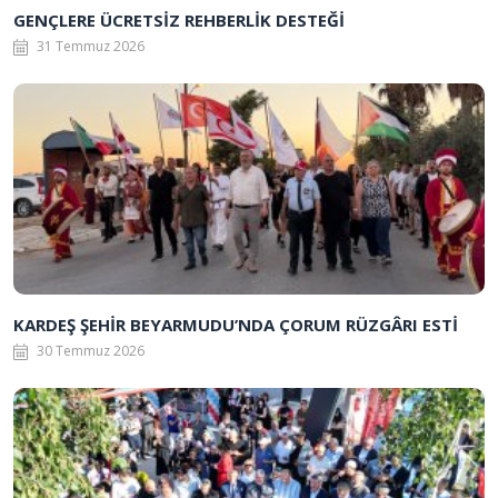
GENÇLERE ÜCRETSİZ REHBERLİK DESTEĞİ
31 Temmuz 2026
KARDEŞ ŞEHİR BEYARMUDU’NDA ÇORUM RÜZGÂRI ESTİ
30 Temmuz 2026