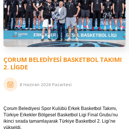
ÇORUM BELEDIYESI BASKETBOL TAKIMI
2. LIGDE
8 Haziran 2026 Pazartesi
Çorum Belediyesi Spor Kulübü Erkek Basketbol Takımı,
Türkiye Erkekler Bölgesel Basketbol Ligi Final Grubu'nu
ikinci sırada tamamlayarak Türkiye Basketbol 2. Ligi'ne
yükseldi.