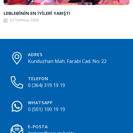
LEBLEBİNİN EN İYİLERİ YARIŞTI
23 Temmuz 2026
ADRES
Kunduzhan Mah. Farabi Cad. No: 22
TELEFON
0 (364) 319 19 19
WHATSAPP
0 (501) 100 19 19
E-POSTA