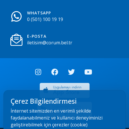
WHATSAPP
0 (501) 100 19 19
E-POSTA
iletisim@corum.bel.tr
Uygulamayı indirin
App Store
Çerez Bilgilendirmesi
Uygulamayı indirin
Google Play
İnternet sitemizden en verimli şekilde
faydalanabilmeniz ve kullanıcı deneyiminizi
geliştirebilmek için çerezler (cookie)