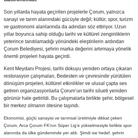
Son yıllarda hayata geçirilen projelerle Çorum, yalnızca
sanayi ve tarım alanındaki gücüyle değil; kültür, spor, turizm
ve gastronomi alanlarında da adından söz ettiriyor. Uzun
yıllar boyunca sahip olduğu tarihi ve kültürel zenginliklerin
yeterince tanıtılamadığı yönündeki eleştirilerin ardından
Çorum Belediyesi, şehrin marka değerini artırmaya yönelik
önemli projeleri hayata geçirdi.
Kent Meydanı Projesi, tarihi dokuyu yeniden ortaya çıkaran
restorasyon çalışmaları, Bedesten ve çevresinde yürütülen
dönüşüm projeleri, kültürel etkinlikler ve ulusal çapta ses
getiren organizasyonlarla Çorum’un tarihi silueti yeniden
görünür hale getirildi. Bu çalışmalarla birlikte şehir, bölgesel
bir merkez olmanın ötesine taşındı.
Ekonomisi, güçlü sanayisi ve tarımsal üretimiyle dikkat çeken
Çorum, Arca Çorum FK’nın Süper Lig’e yükselmesiyle birlikte spor
alanında da ülke gündeminde yer aldı. Şimdi ise hedef, şehrin