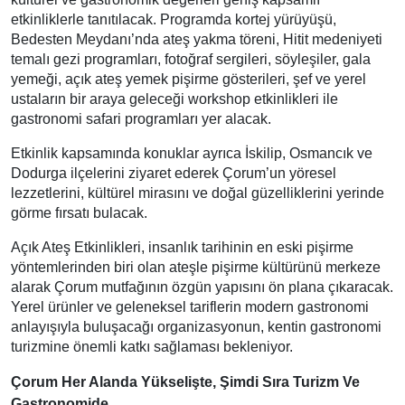
etkinliklerle tanıtılacak. Programda kortej yürüyüşü,
Bedesten Meydanı’nda ateş yakma töreni, Hitit medeniyeti
temalı gezi programları, fotoğraf sergileri, söyleşiler, gala
yemeği, açık ateş yemek pişirme gösterileri, şef ve yerel
ustaların bir araya geleceği workshop etkinlikleri ile
gastronomi safari programları yer alacak.
Etkinlik kapsamında konuklar ayrıca İskilip, Osmancık ve
Dodurga ilçelerini ziyaret ederek Çorum’un yöresel
lezzetlerini, kültürel mirasını ve doğal güzelliklerini yerinde
görme fırsatı bulacak.
Açık Ateş Etkinlikleri, insanlık tarihinin en eski pişirme
yöntemlerinden biri olan ateşle pişirme kültürünü merkeze
alarak Çorum mutfağının özgün yapısını ön plana çıkaracak.
Yerel ürünler ve geleneksel tariflerin modern gastronomi
anlayışıyla buluşacağı organizasyonun, kentin gastronomi
turizmine önemli katkı sağlaması bekleniyor.
Çorum Her Alanda Yükselişte, Şimdi Sıra Turizm Ve
Gastronomide