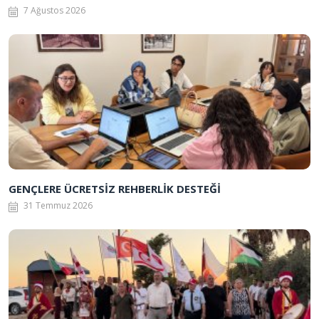
7 Ağustos 2026
GENÇLERE ÜCRETSİZ REHBERLİK DESTEĞİ
31 Temmuz 2026