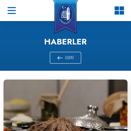
HABERLER
GERI