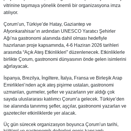
vitrinine taşımaya yönelik önemli bir organizasyona imza
atılıyor.
Çorum’un, Türkiye’de Hatay, Gaziantep ve
Afyonkarahisar’ın ardından UNESCO Yaratıcı Şehirler
Ağı’na gastronomi alanında dahil olması hedefiyle
hazırlanan proje kapsamında, 4-6 Haziran 2026 tarihleri
arasında “Açık Ateş Etkinlikleri” düzenlenecek. Etkinliklerle
birlikte Çorum, gastronomi dünyasının önde gelen isimlerini
ağırlayacak.
İspanya, Brezilya, İngiltere, İtalya, Fransa ve Birleşik Arap
Emirlikleri’nden açık ateş pişirme ustaları, gastronomi
uzmanları, gurmeler, şefler ve yazarların yer aldığı çok
sayıda uluslararası katılımcı Çorum’a gelecek. Türkiye’den
ise alanında tanınmış şefler, aşçılar, gastronomi yazarları ve
gazeteciler etkinliklerde yer alacak.
Üç gün sürecek organizasyon boyunca Çorum’un tarihi,
kültürel ve gastronomik değerleri geniş kapsamlı