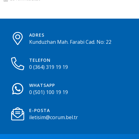
ADRES
Kunduzhan Mah. Farabi Cad. No: 22
TELEFON
0 (364) 319 19 19
WHATSAPP
0 (501) 100 19 19
E-POSTA
iletisim@corum.bel.tr