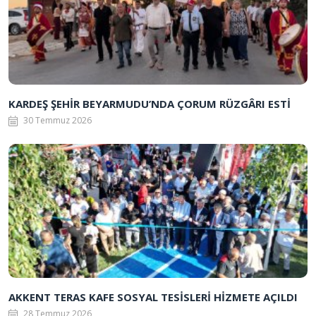
KARDEŞ ŞEHİR BEYARMUDU’NDA ÇORUM RÜZGÂRI ESTİ
30 Temmuz 2026
AKKENT TERAS KAFE SOSYAL TESİSLERİ HİZMETE AÇILDI
28 Temmuz 2026