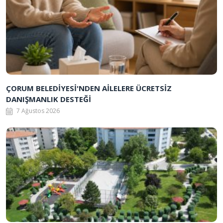
ÇORUM BELEDİYESİ'NDEN AİLELERE ÜCRETSİZ
DANIŞMANLIK DESTEĞİ
7 Ağustos 2026