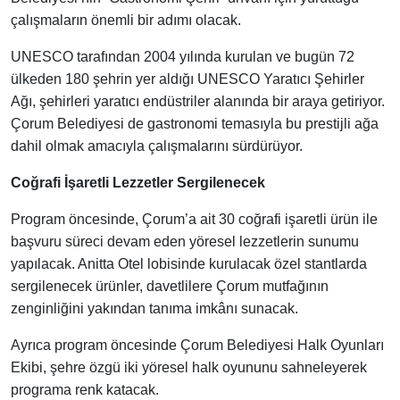
çalışmaların önemli bir adımı olacak.
UNESCO tarafından 2004 yılında kurulan ve bugün 72
ülkeden 180 şehrin yer aldığı UNESCO Yaratıcı Şehirler
Ağı, şehirleri yaratıcı endüstriler alanında bir araya getiriyor.
Çorum Belediyesi de gastronomi temasıyla bu prestijli ağa
dahil olmak amacıyla çalışmalarını sürdürüyor.
Coğrafi İşaretli Lezzetler Sergilenecek
Program öncesinde, Çorum’a ait 30 coğrafi işaretli ürün ile
başvuru süreci devam eden yöresel lezzetlerin sunumu
yapılacak. Anitta Otel lobisinde kurulacak özel stantlarda
sergilenecek ürünler, davetlilere Çorum mutfağının
zenginliğini yakından tanıma imkânı sunacak.
Ayrıca program öncesinde Çorum Belediyesi Halk Oyunları
Ekibi, şehre özgü iki yöresel halk oyununu sahneleyerek
programa renk katacak.