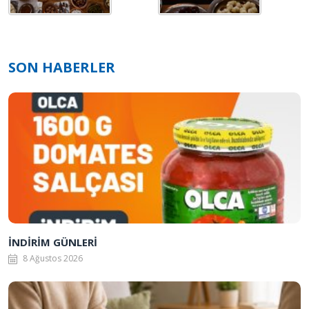
SON HABERLER
İNDİRİM GÜNLERİ
8 Ağustos 2026