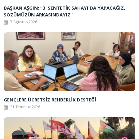
BAŞKAN AŞGIN: “3. SENTETİK SAHAYI DA YAPACAĞIZ,
SÖZÜMÜZÜN ARKASINDAYIZ”
7 Ağustos 2026
GENÇLERE ÜCRETSİZ REHBERLİK DESTEĞİ
31 Temmuz 2026