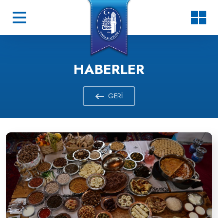
HABERLER
GERI