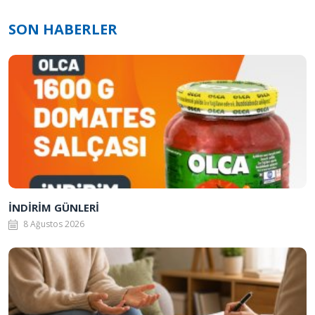
SON HABERLER
İNDİRİM GÜNLERİ
8 Ağustos 2026