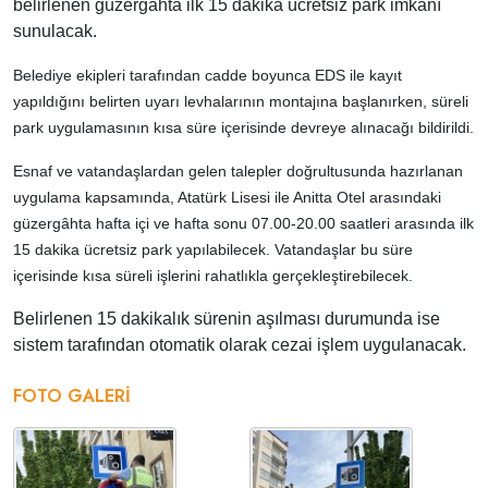
belirlenen güzergâhta ilk 15 dakika ücretsiz park imkânı
sunulacak.
Belediye ekipleri tarafından cadde boyunca EDS ile kayıt
yapıldığını belirten uyarı levhalarının montajına başlanırken, süreli
park uygulamasının kısa süre içerisinde devreye alınacağı bildirildi.
Esnaf ve vatandaşlardan gelen talepler doğrultusunda hazırlanan
uygulama kapsamında,
Atatürk Lisesi
ile Anitta Otel arasındaki
güzergâhta hafta içi ve hafta sonu 07.00-20.00 saatleri arasında ilk
15 dakika ücretsiz park yapılabilecek. Vatandaşlar bu süre
içerisinde kısa süreli işlerini rahatlıkla gerçekleştirebilecek.
Belirlenen 15 dakikalık sürenin aşılması durumunda ise
sistem tarafından otomatik olarak cezai işlem uygulanacak.
FOTO GALERI