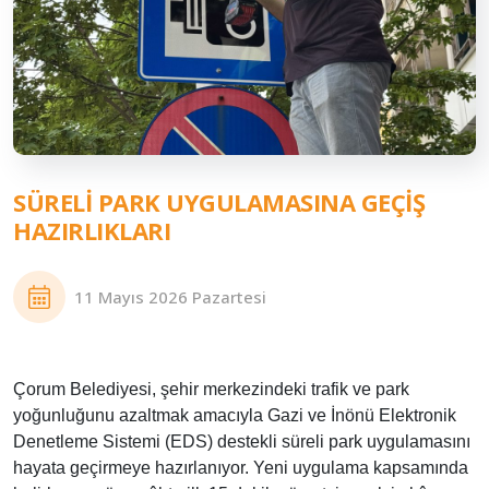
SÜRELI PARK UYGULAMASINA GEÇIŞ
HAZIRLIKLARI
11 Mayıs 2026 Pazartesi
Çorum Belediyesi, şehir merkezindeki trafik ve park
yoğunluğunu azaltmak amacıyla Gazi ve İnönü Elektronik
Denetleme Sistemi (EDS) destekli süreli park uygulamasını
hayata geçirmeye hazırlanıyor. Yeni uygulama kapsamında