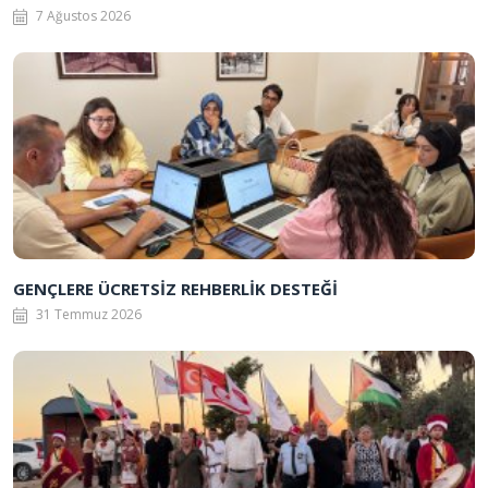
7 Ağustos 2026
GENÇLERE ÜCRETSİZ REHBERLİK DESTEĞİ
31 Temmuz 2026