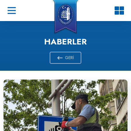
HABERLER
GERI