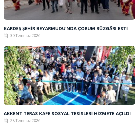
KARDEŞ ŞEHİR BEYARMUDU’NDA ÇORUM RÜZGÂRI ESTİ
30 Temmuz 2026
AKKENT TERAS KAFE SOSYAL TESİSLERİ HİZMETE AÇILDI
28 Temmuz 2026