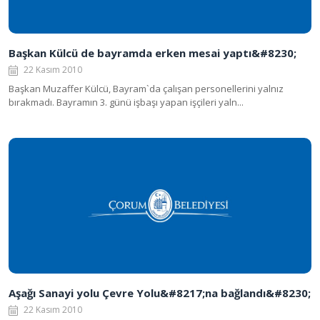
Başkan Külcü de bayramda erken mesai yaptı&#8230;
22 Kasım 2010
Başkan Muzaffer Külcü, Bayram`da çalışan personellerini yalnız
bırakmadı. Bayramın 3. günü işbaşı yapan işçileri yaln...
Aşağı Sanayi yolu Çevre Yolu&#8217;na bağlandı&#8230;
22 Kasım 2010