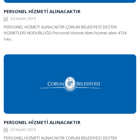
PERSONEL HİZMETİ ALINACAKTIR
24 Kasım 2010
PERSONEL HİZMETİ ALINACAKTIR ÇORUM BELEDİYESİ DESTEK
HİZMETLERİ MÜDÜRLÜĞÜ Personel Hizmet Alımı hizmet alımı 4734
say...
PERSONEL HİZMETİ ALINACAKTIR
23 Kasım 2010
PERSONEL HİZMETİ ALINACAKTIR ÇORUM BELEDİYESİ DESTEK