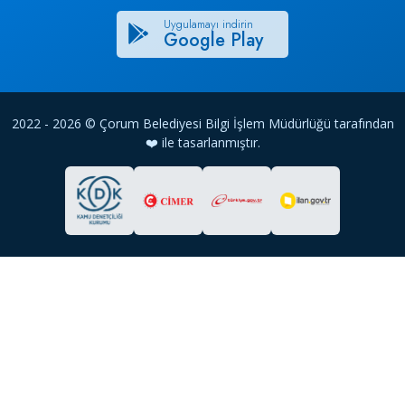
Uygulamayı indirin
Google Play
2022 - 2026 © Çorum Belediyesi Bilgi İşlem Müdürlüğü tarafından
❤️ ile tasarlanmıştır.