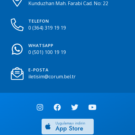
Kunduzhan Mah. Farabi Cad. No: 22
TELEFON
0 (364) 319 19 19
WHATSAPP
0 (501) 100 19 19
E-POSTA
iletisim@corum.bel.tr
Uygulamayı indirin
App Store