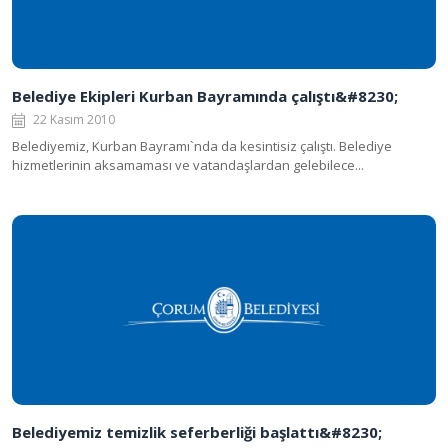
Belediye Ekipleri Kurban Bayramında çalıştı&#8230;
22 Kasım 2010
Belediyemiz, Kurban Bayramı`nda da kesintisiz çalıştı. Belediye
hizmetlerinin aksamaması ve vatandaşlardan gelebilece...
Belediyemiz temizlik seferberliği başlattı&#8230;