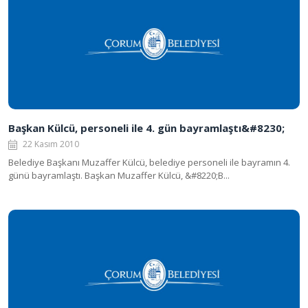
Başkan Külcü, personeli ile 4. gün bayramlaştı&#8230;
22 Kasım 2010
Belediye Başkanı Muzaffer Külcü, belediye personeli ile bayramın 4.
günü bayramlaştı. Başkan Muzaffer Külcü, &#8220;B...