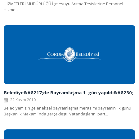
HİZMETLERİ MÜDÜRLÜĞÜ İçmesuyu Arıtma Tesislerine Personel
Hizmet...
Belediye&#8217;de Bayramlaşma 1. gün yapıldı&#8230;
22 Kasım 2010
Belediyemizin geleneksel bayramlaşma merasimi bayramın ilk günü
Başkanlık Makamı`nda gerçekleşti. Vatandaşların, part...