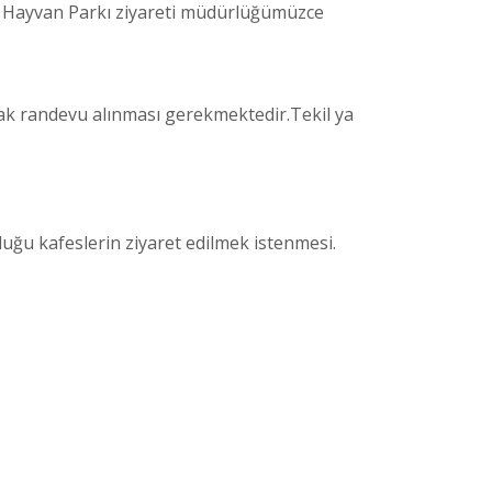
il Hayvan Parkı ziyareti müdürlüğümüzce
rak randevu alınması gerekmektedir.Tekil ya
duğu kafeslerin ziyaret edilmek istenmesi.