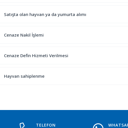
Satışta olan hayvan ya da yumurta alımı
Cenaze Nakil İşlemi
Cenaze Defin Hizmeti Verilmesi
Hayvan sahiplenme
TELEFON
WHATSA