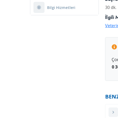
30 dk.
Bilgi Hizmetleri
İlgili
Veteri
Ço
0 3
BEN