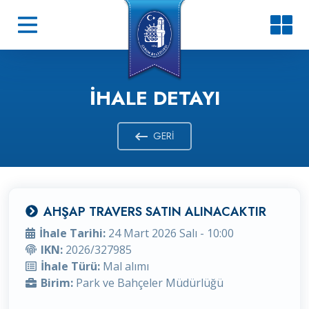
İHALE DETAYI
GERI
AHŞAP TRAVERS SATIN ALINACAKTIR
İhale Tarihi:
24 Mart 2026 Salı - 10:00
IKN:
2026/327985
İhale Türü:
Mal alımı
Birim:
Park ve Bahçeler Müdürlüğü