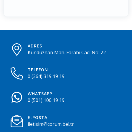
ADRES
Kunduzhan Mah. Farabi Cad. No: 22
TELEFON
0 (364) 319 19 19
WHATSAPP
0 (501) 100 19 19
E-POSTA
iletisim@corum.bel.tr