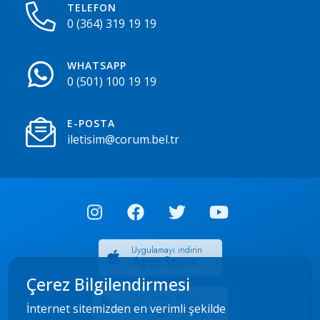
TELEFON
0 (364) 319 19 19
WHATSAPP
0 (501) 100 19 19
E-POSTA
iletisim@corum.bel.tr
Uygulamayı indirin
App Store
Çerez Bilgilendirmesi
Uygulamayı indirin
Google Play
İnternet sitemizden en verimli şekilde