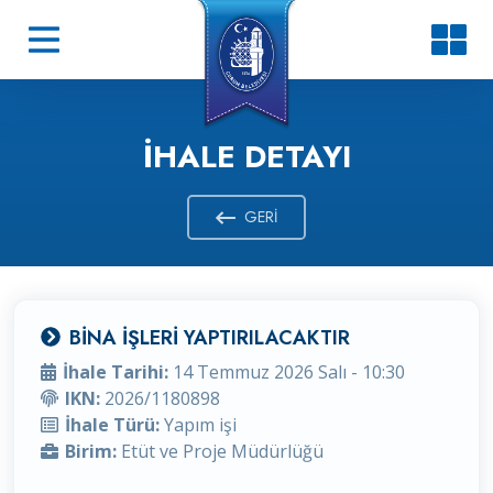
İHALE DETAYI
GERI
BİNA İŞLERİ YAPTIRILACAKTIR
İhale Tarihi:
14 Temmuz 2026 Salı - 10:30
IKN:
2026/1180898
İhale Türü:
Yapım işi
Birim:
Etüt ve Proje Müdürlüğü