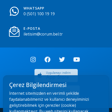
WHATSAPP
0 (501) 100 19 19
E-POSTA
iletisim@corum.bel.tr
Uygulamayı indirin
App Store
Çerez Bilgilendirmesi
Uygulamayı indirin
Google Play
İnternet sitemizden en verimli şekilde
faydalanabilmeniz ve kullanıcı deneyiminizi
geliştirebilmek için çerezler (cookie)
kullanmaktayız. Bu web sitesini kullanarak