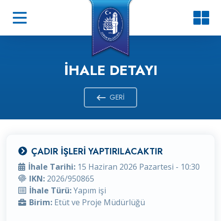
İHALE DETAYI
GERI
ÇADIR İŞLERİ YAPTIRILACAKTIR
İhale Tarihi:
15 Haziran 2026 Pazartesi - 10:30
IKN:
2026/950865
İhale Türü:
Yapım işi
Birim:
Etüt ve Proje Müdürlüğü