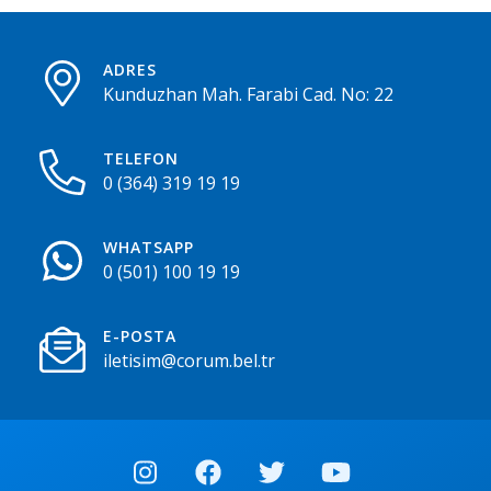
ADRES
Kunduzhan Mah. Farabi Cad. No: 22
TELEFON
0 (364) 319 19 19
WHATSAPP
0 (501) 100 19 19
E-POSTA
iletisim@corum.bel.tr