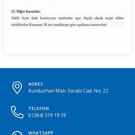
15. Diğer hususlar:
Teklif fiyatı ihale komisyonu tarafından aşırı düşük olarak tespit edilen
isteklilerden Kanunun 38 inci maddesine göre açıklama istenecektir.
ADRES
Kunduzhan Mah. Farabi Cad. No: 22
TELEFON
0 (364) 319 19 19
WHATSAPP