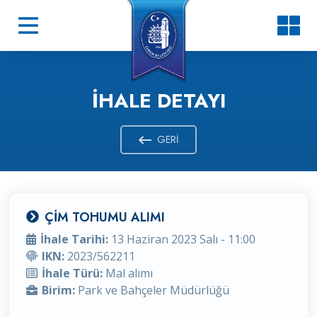
İHALE DETAYI
GERI
ÇİM TOHUMU ALIMI
İhale Tarihi:
13 Haziran 2023 Salı - 11:00
IKN:
2023/562211
İhale Türü:
Mal alımı
Birim:
Park ve Bahçeler Müdürlüğü