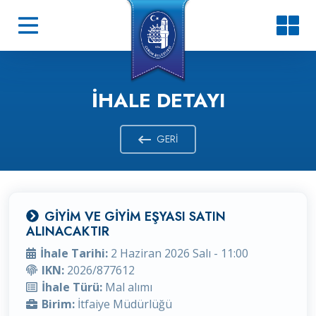
İHALE DETAYI
GERI
GİYİM VE GİYİM EŞYASI SATIN
ALINACAKTIR
İhale Tarihi:
2 Haziran 2026 Salı - 11:00
IKN:
2026/877612
İhale Türü:
Mal alımı
Birim:
İtfaiye Müdürlüğü