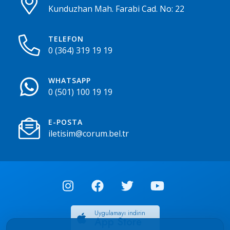
Kunduzhan Mah. Farabi Cad. No: 22
TELEFON
0 (364) 319 19 19
WHATSAPP
0 (501) 100 19 19
E-POSTA
iletisim@corum.bel.tr
Uygulamayı indirin
App Store