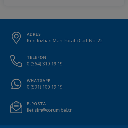
ADRES
Kunduzhan Mah. Farabi Cad. No: 22
TELEFON
0 (364) 319 19 19
WHATSAPP
0 (501) 100 19 19
E-POSTA
iletisim@corum.bel.tr