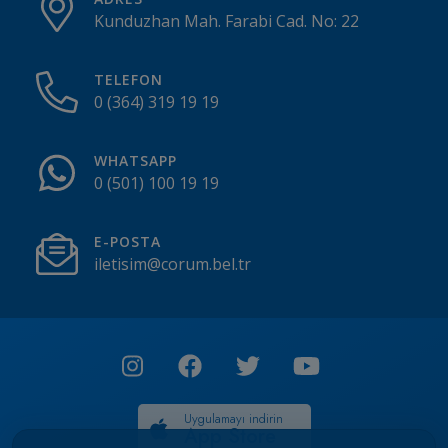
Kunduzhan Mah. Farabi Cad. No: 22
TELEFON
0 (364) 319 19 19
WHATSAPP
0 (501) 100 19 19
E-POSTA
iletisim@corum.bel.tr
Uygulamayı indirin
App Store