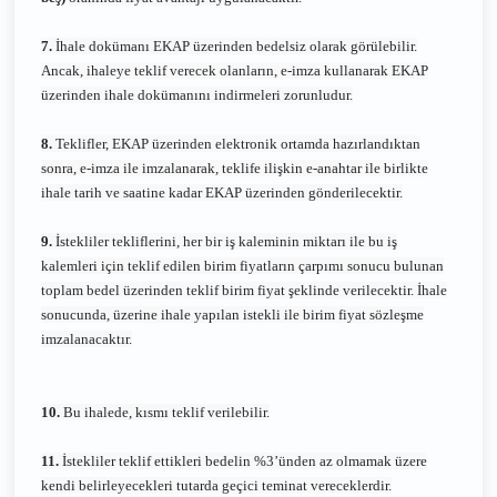
7.
İhale dokümanı EKAP üzerinden bedelsiz olarak görülebilir.
Ancak, ihaleye teklif verecek olanların, e-imza kullanarak EKAP
üzerinden ihale dokümanını indirmeleri zorunludur.
8.
Teklifler, EKAP üzerinden elektronik ortamda hazırlandıktan
sonra, e-imza ile imzalanarak, teklife ilişkin e-anahtar ile birlikte
ihale tarih ve saatine kadar EKAP üzerinden gönderilecektir.
9.
İstekliler tekliflerini, her bir iş kaleminin miktarı ile bu iş
kalemleri için teklif edilen birim fiyatların çarpımı sonucu bulunan
toplam bedel üzerinden teklif birim fiyat şeklinde verilecektir. İhale
sonucunda, üzerine ihale yapılan istekli ile birim fiyat sözleşme
imzalanacaktır.
10.
Bu ihalede, kısmı teklif verilebilir.
11.
İstekliler teklif ettikleri bedelin %3’ünden az olmamak üzere
kendi belirleyecekleri tutarda geçici teminat vereceklerdir.