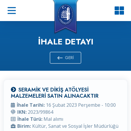
İHALE DETAYI
GERI
SERAMİK VE DİKİŞ ATÖLYESİ
MALZEMELERİ SATIN ALINACAKTIR
İhale Tarihi:
16 Şubat 2023 Perşembe - 10:00
IKN:
2023/99864
İhale Türü:
Mal alımı
Birim:
Kültür, Sanat ve Sosyal İşler Müdürlüğü