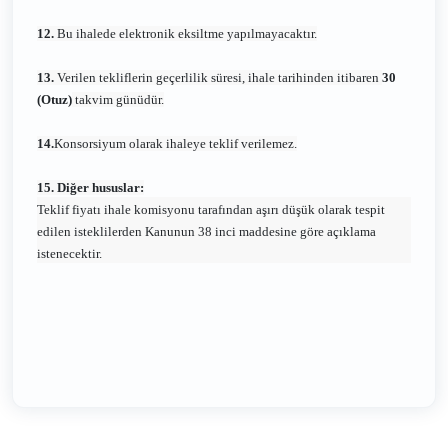
12.
Bu ihalede elektronik eksiltme yapılmayacaktır.
13.
Verilen tekliflerin geçerlilik süresi, ihale tarihinden itibaren
30
(Otuz)
takvim günüdür.
14.
Konsorsiyum olarak ihaleye teklif verilemez.
15. Diğer hususlar:
Teklif fiyatı ihale komisyonu tarafından aşırı düşük olarak tespit
edilen isteklilerden Kanunun 38 inci maddesine göre açıklama
istenecektir.