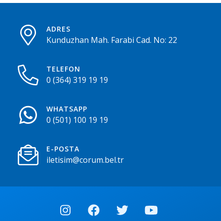
ADRES
Kunduzhan Mah. Farabi Cad. No: 22
TELEFON
0 (364) 319 19 19
WHATSAPP
0 (501) 100 19 19
E-POSTA
iletisim@corum.bel.tr