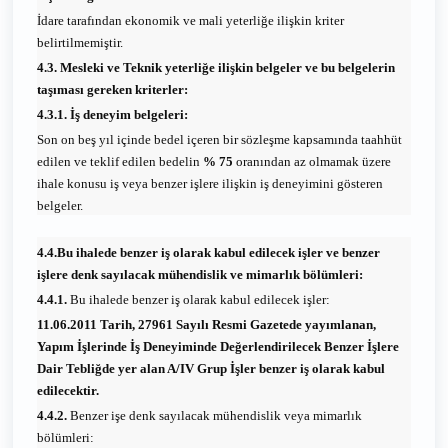
İdare tarafından ekonomik ve mali yeterliğe ilişkin kriter
belirtilmemiştir.
4.3. Mesleki ve Teknik yeterliğe ilişkin belgeler ve bu belgelerin
taşıması gereken kriterler:
4.3.1. İş deneyim belgeleri:
Son on beş yıl içinde bedel içeren bir sözleşme kapsamında taahhüt
edilen ve teklif edilen bedelin
% 75
oranından az olmamak üzere
ihale konusu iş veya benzer işlere ilişkin iş deneyimini gösteren
belgeler.
4.4.Bu ihalede benzer iş olarak kabul edilecek işler ve benzer
işlere denk sayılacak mühendislik ve mimarlık bölümleri:
4.4.1.
Bu ihalede benzer iş olarak kabul edilecek işler:
11.06.2011 Tarih, 27961 Sayılı Resmi Gazetede yayımlanan,
Yapım İşlerinde İş Deneyiminde Değerlendirilecek Benzer İşlere
Dair Tebliğde yer alan A/IV Grup İşler benzer iş olarak kabul
edilecektir.
4.4.2.
Benzer işe denk sayılacak mühendislik veya mimarlık
bölümleri: