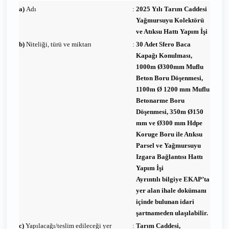
a)
Adı
:
2025 Yılı Tarım Caddesi
Yağmursuyu Kolektörü
ve Atıksu Hattı Yapım İşi
b)
Niteliği, türü ve miktarı
:
30 Adet Sfero Baca
Kapağı Konulması,
1000m Ø300mm Muflu
Beton Boru Döşenmesi,
1100m Ø 1200 mm Muflu
Betonarme Boru
Döşenmesi, 350m Ø150
mm ve Ø300 mm Hdpe
Koruge Boru ile Atıksu
Parsel ve Yağmursuyu
Izgara Bağlantısı Hattı
Yapım İşi
Ayrıntılı bilgiye EKAP’ta
yer alan ihale dokümanı
içinde bulunan idari
şartnameden ulaşılabilir.
c)
Yapılacağı/teslim edileceği yer
:
Tarım Caddesi,