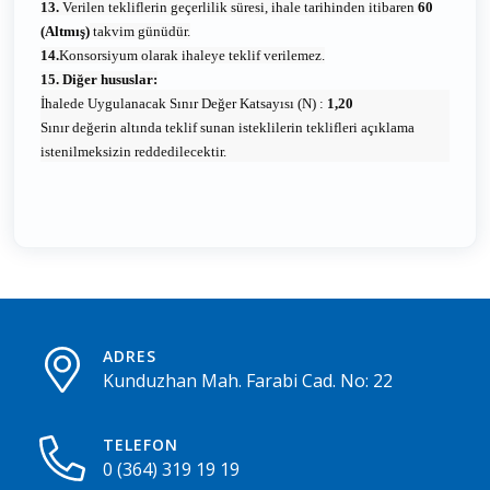
13.
Verilen tekliflerin geçerlilik süresi, ihale tarihinden itibaren
60
(Altmış)
takvim günüdür.
14.
Konsorsiyum olarak ihaleye teklif verilemez.
15. Diğer hususlar:
İhalede Uygulanacak Sınır Değer Katsayısı (N) :
1,20
Sınır değerin altında teklif sunan isteklilerin teklifleri açıklama
istenilmeksizin reddedilecektir.
ADRES
Kunduzhan Mah. Farabi Cad. No: 22
TELEFON
0 (364) 319 19 19