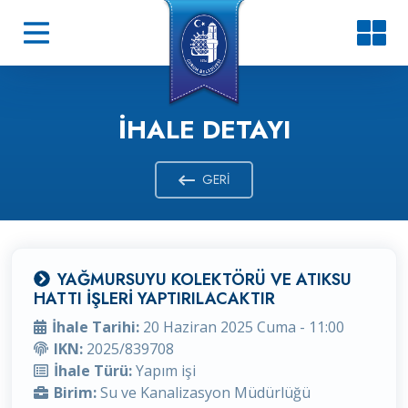
İHALE DETAYI
GERI
YAĞMURSUYU KOLEKTÖRÜ VE ATIKSU
HATTI İŞLERİ YAPTIRILACAKTIR
İhale Tarihi:
20 Haziran 2025 Cuma - 11:00
IKN:
2025/839708
İhale Türü:
Yapım işi
Birim:
Su ve Kanalizasyon Müdürlüğü