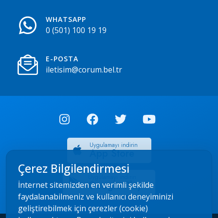
WHATSAPP
0 (501) 100 19 19
E-POSTA
iletisim@corum.bel.tr
Uygulamayı indirin
App Store
Çerez Bilgilendirmesi
Uygulamayı indirin
Google Play
İnternet sitemizden en verimli şekilde
faydalanabilmeniz ve kullanıcı deneyiminizi
geliştirebilmek için çerezler (cookie)