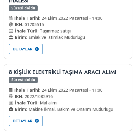
IHALESI
Süresi doldu
İhale Tarihi:
24 Ekim 2022 Pazartesi - 14:00
IKN:
01705515
İhale Türü:
Taşınmaz satışı
Birim:
Emlak ve İstimlak Müdürlüğü
DETAYLAR
8 KİŞİLİK ELEKTRİKLİ TAŞIMA ARACI ALIMI
Süresi doldu
İhale Tarihi:
24 Ekim 2022 Pazartesi - 11:00
IKN:
2022/1082916
İhale Türü:
Mal alımı
Birim:
Makine İkmal, Bakım ve Onarım Müdürlüğü
DETAYLAR