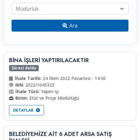
Müdürlük
Ara
BİNA İŞLERİ YAPTIRILACAKTIR
Süresi doldu
İhale Tarihi:
24 Ekim 2022 Pazartesi - 14:30
IKN:
2022/1045323
İhale Türü:
Yapım işi
Birim:
Etüt ve Proje Müdürlüğü
DETAYLAR
BELEDIYEMIZE AIT 6 ADET ARSA SATIŞ