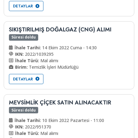
DETAYLAR
SIKIŞTIRILMIŞ DOĞALGAZ (CNG) ALIMI
Süresi doldu
İhale Tarihi:
14 Ekim 2022 Cuma - 14:30
IKN:
2022/1039295
İhale Türü:
Mal alımı
Birim:
Temizlik İşleri Müdürlüğü
DETAYLAR
MEVSİMLİK ÇİÇEK SATIN ALINACAKTIR
Süresi doldu
İhale Tarihi:
10 Ekim 2022 Pazartesi - 11:00
IKN:
2022/951370
İhale Türü:
Mal alımı