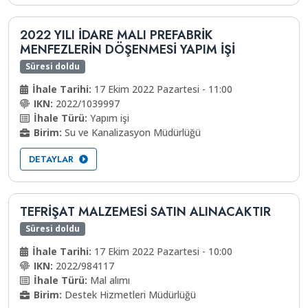
2022 YILI İDARE MALI PREFABRİK
MENFEZLERİN DÖŞENMESİ YAPIM İŞİ
Süresi doldu
İhale Tarihi:
17 Ekim 2022 Pazartesi - 11:00
IKN:
2022/1039997
İhale Türü:
Yapım işi
Birim:
Su ve Kanalizasyon Müdürlüğü
DETAYLAR
TEFRİŞAT MALZEMESİ SATIN ALINACAKTIR
Süresi doldu
İhale Tarihi:
17 Ekim 2022 Pazartesi - 10:00
IKN:
2022/984117
İhale Türü:
Mal alımı
Birim:
Destek Hizmetleri Müdürlüğü