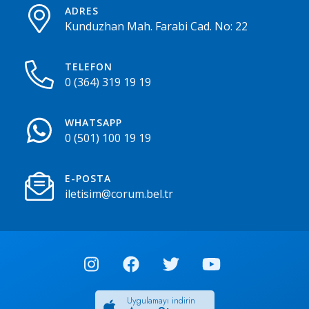
ADRES
Kunduzhan Mah. Farabi Cad. No: 22
TELEFON
0 (364) 319 19 19
WHATSAPP
0 (501) 100 19 19
E-POSTA
iletisim@corum.bel.tr
Uygulamayı indirin