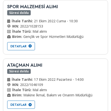
SPOR MALZEMESİ ALIMI
Süresi doldu
İhale Tarihi:
21 Ekim 2022 Cuma - 10:30
IKN:
2022/1028153
İhale Türü:
Mal alımı
Birim:
Gençlik ve Spor Hizmetleri Müdürlüğü
DETAYLAR
ATAÇMAN ALIMI
Süresi doldu
İhale Tarihi:
17 Ekim 2022 Pazartesi - 14:00
IKN:
2022/1046109
İhale Türü:
Mal alımı
Birim:
Makine İkmal, Bakım ve Onarım Müdürlüğü
DETAYLAR