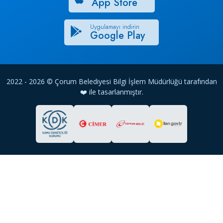
App Store
Uygulamayı indirin
Google Play
2022 - 2026 © Çorum Belediyesi Bilgi İşlem Müdürlüğü tarafından
❤️ ile tasarlanmıştır.