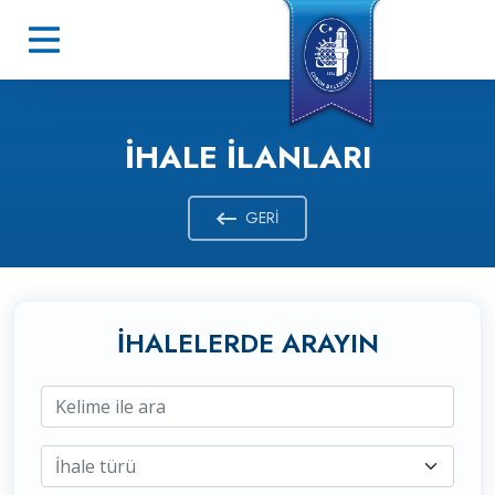
İHALE İLANLARI
GERI
İHALELERDE ARAYIN
İhale türü