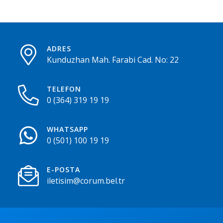
ADRES
Kunduzhan Mah. Farabi Cad. No: 22
TELEFON
0 (364) 319 19 19
WHATSAPP
0 (501) 100 19 19
E-POSTA
iletisim@corum.bel.tr