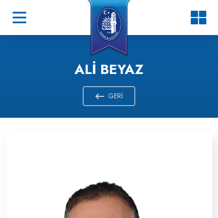
ALI BEYAZ
GERI