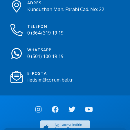
ADRES
Kunduzhan Mah. Farabi Cad. No: 22
TELEFON
0 (364) 319 19 19
WHATSAPP
0 (501) 100 19 19
E-POSTA
iletisim@corum.bel.tr
Uygulamayı indirin
App Store