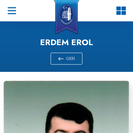
ERDEM EROL
GERI