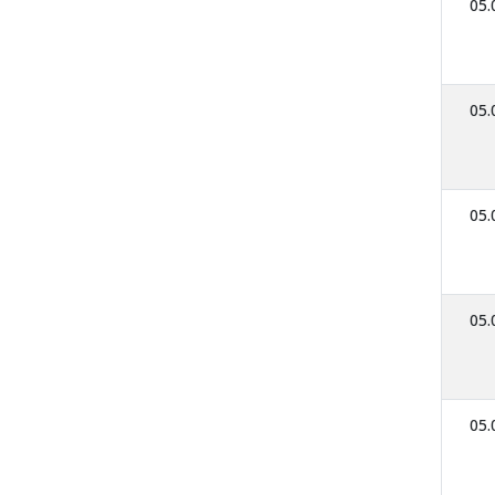
05.
05.
05.
05.
05.