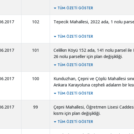
TÜM ÖZETI GÖSTER
06.2017
102
Tepecik Mahallesi, 2022 ada, 1 nolu parsel 
TÜM ÖZETI GÖSTER
06.2017
101
Celilkırı Köyü 152 ada, 141 nolu parsel i
26 nolu parseller için plan değişikliği.
TÜM ÖZETI GÖSTER
06.2017
100
Kunduzhan, Çepni ve Çöplü Mahallesi sınır
Ankara Karayoluna cepheli adaların bir kısm
TÜM ÖZETI GÖSTER
06.2017
99
Çepni Mahallesi, Öğretmen Lisesi Caddesi 
kısmı için plan değişikliği.
TÜM ÖZETI GÖSTER