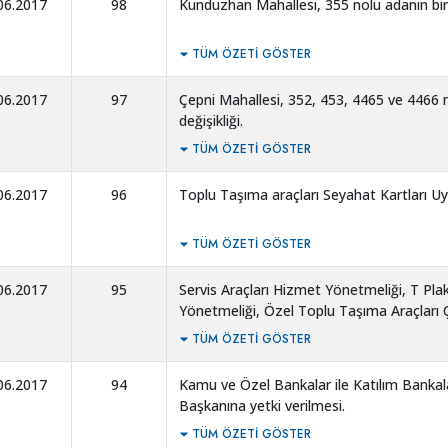
06.2017
98
Kunduzhan Mahallesi, 355 nolu adanın bir kı
TÜM ÖZETI GÖSTER
06.2017
97
Çepni Mahallesi, 352, 453, 4465 ve 4466 n
değişikliği.
TÜM ÖZETI GÖSTER
06.2017
96
Toplu Taşıma araçları Seyahat Kartları U
TÜM ÖZETI GÖSTER
06.2017
95
Servis Araçları Hizmet Yönetmeliği, T Plak
Yönetmeliği, Özel Toplu Taşıma Araçları 
gerektiği ve yeni hazırlanan yönetmelikle
TÜM ÖZETI GÖSTER
06.2017
94
Kamu ve Özel Bankalar ile Katılım Bankala
Başkanına yetki verilmesi.
TÜM ÖZETI GÖSTER