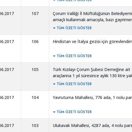
TÜM ÖZETI GÖSTER
06.2017
107
Çorum Valiliği İl Müftülüğünün Belediyem
amaçlı kullanmak amacıyla, bazı gayrimen
tahsis edilmesi.
TÜM ÖZETI GÖSTER
06.2017
106
Hindistan ve İtalya gezisi için görevlendi
TÜM ÖZETI GÖSTER
06.2017
105
Türk Kızılayı Çorum Şubesi Derneğine ait 
araçlarına 1 yıl süresince aylık 130 litre y
pompalarından veya satınalma usulü ile v
TÜM ÖZETI GÖSTER
kaynak aktarımının yapılması.
06.2017
104
Yavruturna Mahallesi, 776 ada, 1 nolu parse
TÜM ÖZETI GÖSTER
06.2017
103
Ulukavak Mahallesi, 4287 ada, 4 nolu parsel