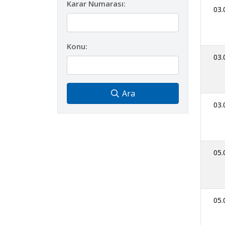
Karar Numarası:
03.
Konu:
03.
Ara
03.
05.
05.