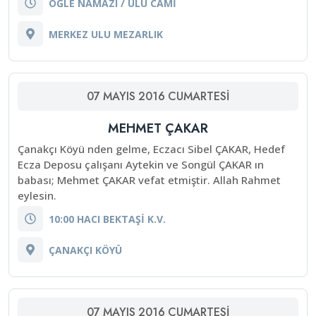
ÖĞLE NAMAZI / ULU CAMİ
MERKEZ ULU MEZARLIK
07
MAYIS
2016
CUMARTESI
MEHMET ÇAKAR
Çanakçı Köyü nden gelme, Eczacı Sibel ÇAKAR, Hedef
Ecza Deposu çalışanı Aytekin ve Songül ÇAKAR ın
babası; Mehmet ÇAKAR vefat etmiştir. Allah Rahmet
eylesin.
10:00 HACI BEKTAŞİ K.V.
ÇANAKÇI KÖYÜ
07
MAYIS
2016
CUMARTESI