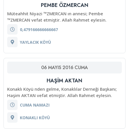
PEMBE ÖZMERCAN
Müteahhit Niyazi ™ZMERCAN ın annesi; Pembe
™ZMERCAN vefat etmiştir. Allah Rahmet eylesin.
0,479166666666667
YAYLACIK KÖYÜ
06
MAYIS
2016
CUMA
HAŞİM AKTAN
Konaklı Köyü nden gelme, Konaklılar Derneği Başkanı;
Haşim AKTAN vefat etmiştir. Allah Rahmet eylesin.
CUMA NAMAZI
KONAKLI KÖYÜ