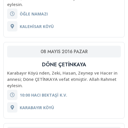
eylesin.
ÖĞLE NAMAZI
KALEHİSAR KÖYÜ
08
MAYIS
2016
PAZAR
DÖNE ÇETİNKAYA
Karabayır Köyü nden, Zeki, Hasan, Zeynep ve Hacer in
annesi; Döne ÇETİNKAYA vefat etmiştir. Allah Rahmet
eylesin.
10:00 HACI BEKTAŞİ K.V.
KARABAYIR KÖYÜ