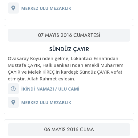
MERKEZ ULU MEZARLIK
07
MAYIS
2016
CUMARTESI
SÜNDÜZ ÇAYIR
Ovasaray Köyü nden gelme, Lokantacı Esnafından
Mustafa ÇAYIR, Halk Bankası ndan emekli Muharrem
ÇAYIR ve Melek KİREÇ in kardeşi; Sündüz ÇAYIR vefat
etmiştir. Allah Rahmet eylesin.
İKİNDİ NAMAZI / ULU CAMİ
MERKEZ ULU MEZARLIK
06
MAYIS
2016
CUMA