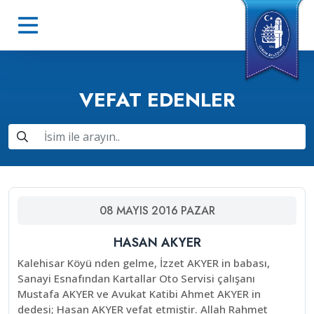
VEFAT EDENLER
08
MAYIS
2016
PAZAR
HASAN AKYER
Kalehisar Köyü nden gelme, İzzet AKYER in babası,
Sanayi Esnafından Kartallar Oto Servisi çalışanı
Mustafa AKYER ve Avukat Katibi Ahmet AKYER in
dedesi; Hasan AKYER vefat etmiştir. Allah Rahmet