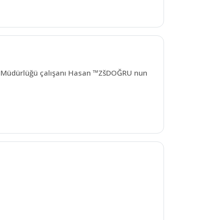
im Müdürlüğü çalışanı Hasan ™ZšDOĞRU nun