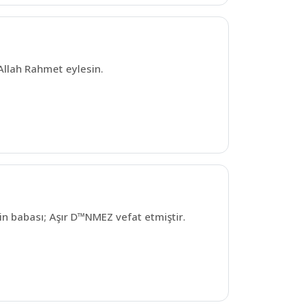
Allah Rahmet eylesin.
 babası; Aşır D™NMEZ vefat etmiştir.