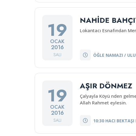
NAHİDE BAHÇ
19
Lokantacı Esnafından Mer
OCAK
2016
SALI
ÖĞLE NAMAZI / ULU
AŞIR DÖNMEZ
19
Çalyayla Köyü nden gelme
Allah Rahmet eylesin.
OCAK
2016
SALI
10:30 HACI BEKTAŞI 