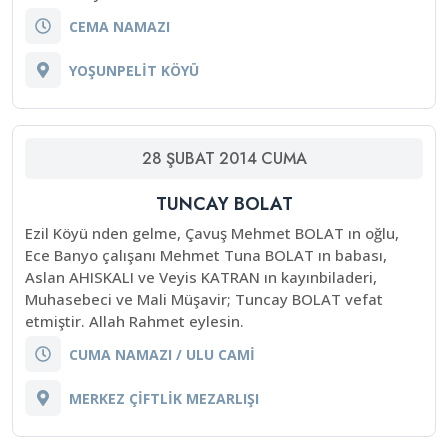
CEMA NAMAZI
YOŞUNPELİT KÖYÜ
28
ŞUBAT
2014
CUMA
TUNCAY BOLAT
Ezil Köyü nden gelme, Çavuş Mehmet BOLAT ın oğlu,
Ece Banyo çalışanı Mehmet Tuna BOLAT ın babası,
Aslan AHISKALI ve Veyis KATRAN ın kayınbiladeri,
Muhasebeci ve Mali Müşavir; Tuncay BOLAT vefat
etmiştir. Allah Rahmet eylesin.
CUMA NAMAZI / ULU CAMİ
MERKEZ ÇİFTLİK MEZARLIŞI