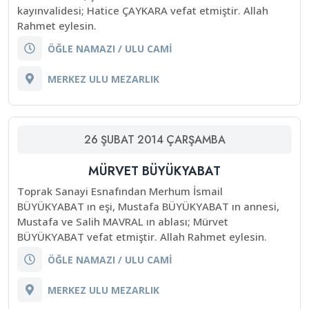
kayınvalidesi; Hatice ÇAYKARA vefat etmiştir. Allah
Rahmet eylesin.
ÖĞLE NAMAZI / ULU CAMİ
MERKEZ ULU MEZARLIK
26
ŞUBAT
2014
ÇARŞAMBA
MÜRVET BÜYÜKYABAT
Toprak Sanayi Esnafından Merhum İsmail
BÜYÜKYABAT ın eşi, Mustafa BÜYÜKYABAT ın annesi,
Mustafa ve Salih MAVRAL ın ablası; Mürvet
BÜYÜKYABAT vefat etmiştir. Allah Rahmet eylesin.
ÖĞLE NAMAZI / ULU CAMİ
MERKEZ ULU MEZARLIK