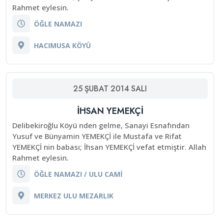
Rahmet eylesin.
ÖĞLE NAMAZI
HACIMUSA KÖYÜ
25
ŞUBAT
2014
SALI
İHSAN YEMEKÇİ
Delibekiroğlu Köyü nden gelme, Sanayi Esnafından
Yusuf ve Bünyamin YEMEKÇİ ile Mustafa ve Rifat
YEMEKÇİ nin babası; İhsan YEMEKÇİ vefat etmiştir. Allah
Rahmet eylesin.
ÖĞLE NAMAZI / ULU CAMİ
MERKEZ ULU MEZARLIK