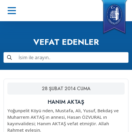
VEFAT EDENLER
28
ŞUBAT
2014
CUMA
HANIM AKTAŞ
Yoğunpelit Köyü nden, Mustafa, Ali, Yusuf, Bekdaş ve
Muharrem AKTAŞ ın annesi, Hasan ÖZVURAL ın
kayınvalidesi; Hanım AKTAŞ vefat etmiştir. Allah
Rahmet eylesin.