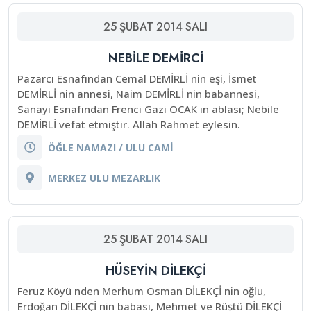
25
ŞUBAT
2014
SALI
NEBİLE DEMİRCİ
Pazarcı Esnafından Cemal DEMİRLİ nin eşi, İsmet
DEMİRLİ nin annesi, Naim DEMİRLİ nin babannesi,
Sanayi Esnafından Frenci Gazi OCAK ın ablası; Nebile
DEMİRLİ vefat etmiştir. Allah Rahmet eylesin.
ÖĞLE NAMAZI / ULU CAMİ
MERKEZ ULU MEZARLIK
25
ŞUBAT
2014
SALI
HÜSEYİN DİLEKÇİ
Feruz Köyü nden Merhum Osman DİLEKÇİ nin oğlu,
Erdoğan DİLEKÇİ nin babası, Mehmet ve Rüştü DİLEKÇİ