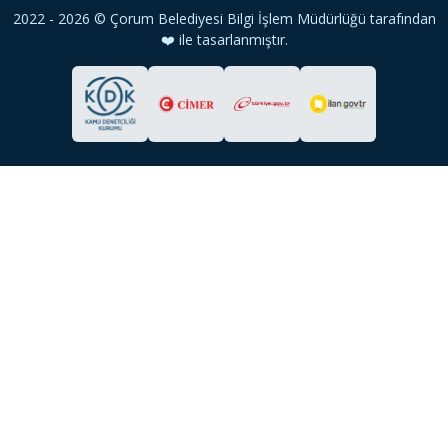
2022 - 2026 © Çorum Belediyesi Bilgi İşlem Müdürlüğü tarafından
❤️ ile tasarlanmıştır.