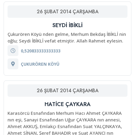
26
ŞUBAT
2014
ÇARŞAMBA
SEYDİ İBİKLİ
Çukurören Köyü nden gelme, Merhum Bekdaş İBİKLİ nin
oğlu; Seydi İBİKLİ vefat etmiştir. Allah Rahmet eylesin.
0,520833333333333
ÇUKURÖREN KÖYÜ
26
ŞUBAT
2014
ÇARŞAMBA
HATİCE ÇAYKARA
Karasörcü Esnafından Merhum Hacı Ahmet ÇAYKARA
nın eşi, Sanayi Esnafından Uğur ÇAYKARA nın annesi,
Ahmet AKKUŞ, Emlakçı Esnafından Suat YALÇINKAYA,
Ahmet SİNAN, Şeref BAHADIR ve Suat AYANCI nın