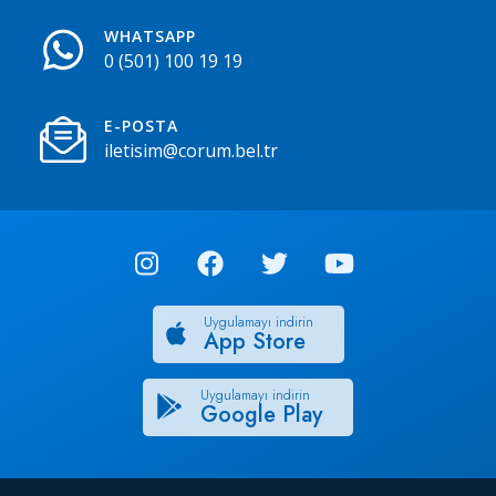
WHATSAPP
0 (501) 100 19 19
E-POSTA
iletisim@corum.bel.tr
Uygulamayı indirin
App Store
Uygulamayı indirin
Google Play