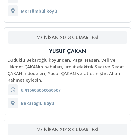
Morsümbül köyü
27
NISAN
2013
CUMARTESI
YUSUF ÇAKAN
Düdüklü Bekaroğlu köyünden, Paşa, Hasan, Veli ve
Hikmet ÇAKANın babaları, umut elektrik Sadi ve Sedat
ÇAKANın dedeleri, Yusuf ÇAKAN vefat etmiştir. Allah
Rahmet eylesin.
0,416666666666667
Bekaroğlu köyü
27
NISAN
2013
CUMARTESI