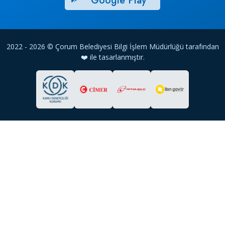
Google Play
2022 - 2026 © Çorum Belediyesi Bilgi İşlem Müdürlüğü tarafından
❤️ ile tasarlanmıştır.