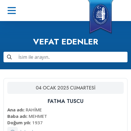
VEFAT EDENLER
04
OCAK
2025
CUMARTESI
FATMA TUSCU
Ana adı:
RAHİME
Baba adı:
MEHMET
Doğum yılı:
1937