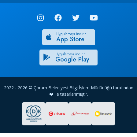
Uygulamayı indirin
App Store
Uygulamayı indirin
Google Play
2022 - 2026 © Çorum Belediyesi Bilgi İşlem Müdürlüğü tarafından
❤️ ile tasarlanmıştır.