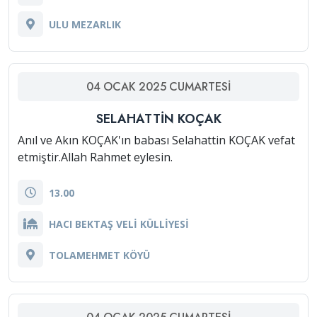
ULU MEZARLIK
04
OCAK
2025
CUMARTESI
SELAHATTİN KOÇAK
Anıl ve Akın KOÇAK'ın babası Selahattin KOÇAK vefat
etmiştir.Allah Rahmet eylesin.
13.00
HACI BEKTAŞ VELİ KÜLLİYESİ
TOLAMEHMET KÖYÜ