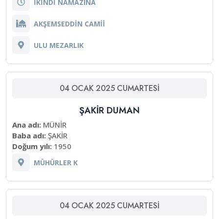
İKİNDİ NAMAZINA
AKŞEMSEDDİN CAMİİ
ULU MEZARLIK
04
OCAK
2025
CUMARTESI
ŞAKİR DUMAN
Ana adı:
MÜNİR
Baba adı:
ŞAKİR
Doğum yılı:
1950
MÜHÜRLER K
04
OCAK
2025
CUMARTESI