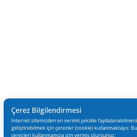
Çerez Bilgilendirmesi
İnternet sitemizden en verimli şekilde faydalanabilmeni
geliştirebilmek için çerezler (cookie) kullanmaktayız. B
çerezleri kullanmamıza izin vermiş olursunuz.