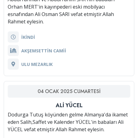
Orhan MERT'in kayınpederi eski mobilyacı
esnafından Ali Osman SARI vefat etmiştir.Allah
Rahmet eylesin.
İKİNDİ
AKŞEMSETTİN CAMİİ
ULU MEZARLIK
04
OCAK
2025
CUMARTESI
ALİ YÜCEL
Dodurga Tutuş köyünden gelme Almanya'da ikamet
eden Salih,Saffet ve Kalender YÜCEL'in babaları Ali
YÜCEL vefat etmiştir.Allah Rahmet eylesin.