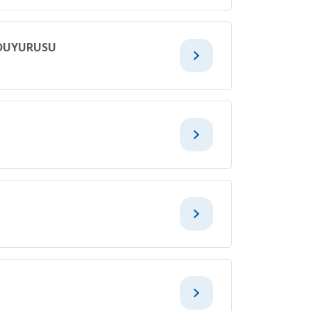
A DUYURUSU