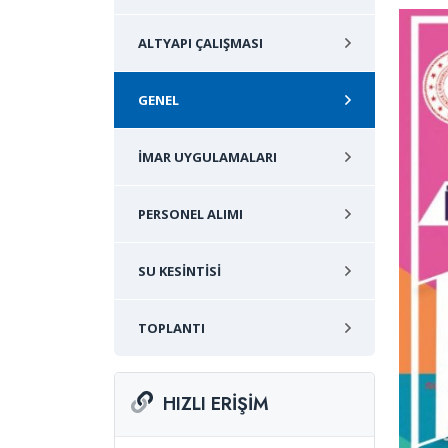
ALTYAPI ÇALIŞMASI
GENEL
İMAR UYGULAMALARI
PERSONEL ALIMI
SU KESINTISI
TOPLANTI
HIZLI ERIŞIM