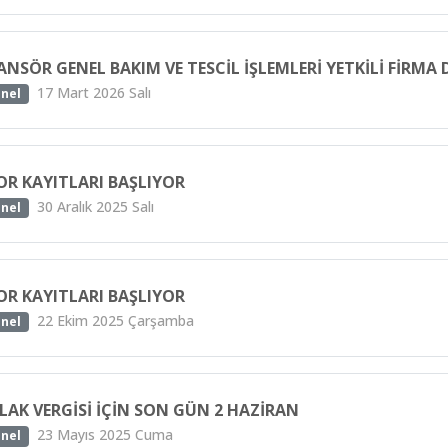
ANSÖR GENEL BAKIM VE TESCİL İŞLEMLERİ YETKİLİ FİRM
17 Mart 2026 Salı
nel
OR KAYITLARI BAŞLIYOR
30 Aralık 2025 Salı
nel
OR KAYITLARI BAŞLIYOR
22 Ekim 2025 Çarşamba
nel
LAK VERGISI IÇIN SON GÜN 2 HAZIRAN
23 Mayıs 2025 Cuma
nel