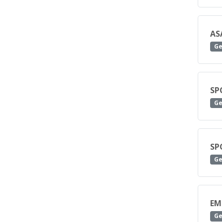
AS
Ge
SP
Ge
SP
Ge
EM
Ge