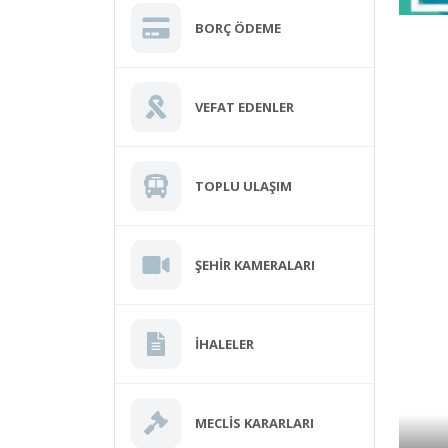
BORÇ ÖDEME
VEFAT EDENLER
TOPLU ULAŞIM
ŞEHIR KAMERALARI
İHALELER
MECLIS KARARLARI