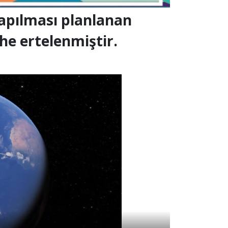
apılması planlanan
rihe ertelenmiştir.