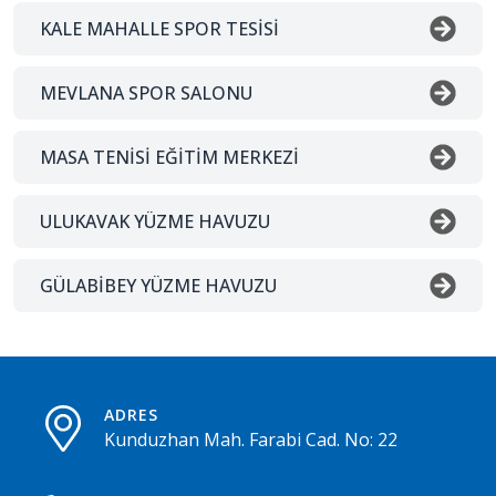
KALE MAHALLE SPOR TESİSİ
MEVLANA SPOR SALONU
MASA TENİSİ EĞİTİM MERKEZİ
ULUKAVAK YÜZME HAVUZU
GÜLABİBEY YÜZME HAVUZU
ADRES
Kunduzhan Mah. Farabi Cad. No: 22