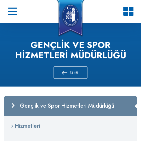
GENÇLIK VE SPOR
HIZMETLERI MÜDÜRLÜĞÜ
GERI
Gençlik ve Spor Hizmetleri Müdürlüğü
Hizmetleri