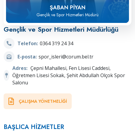
ŞABAN PİYAN
Gençlik ve Spor Hizmetleri Müdürü
Gençlik ve Spor Hizmetleri Müdürlüğü
Telefon:
0364 319 24 34
E-posta:
spor_isleri@corum.bel.tr
Adres:
Çepni Mahallesi, Fen Lisesi Caddesi,
Öğretmen Lisesi Sokak, Şehit Abdullah Olçok Spor
Salonu
ÇALIŞMA YÖNETMELIĞI
BAŞLICA HIZMETLER