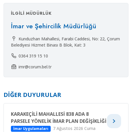
İLGILI MÜDÜRLÜK
İmar ve Şehircilik Müdürlüğü
Kunduzhan Mahallesi, Farabi Caddesi, No: 22, Çorum
Belediyesi Hizmet Binası B Blok, Kat: 3
0364 319 15 10
imr@corum.bel.tr
DIĞER DUYURULAR
KARAKEÇİLİ MAHALLESİ 838 ADA 8
PARSELE YÖNELİK İMAR PLAN DEĞİŞİKLİĞİ
7 Ağustos 2026 Cuma
İmar Uygulamaları