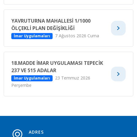
YAVRUTURNA MAHALLESI 1/1000
ÖLÇEKLI PLAN DEĞIŞIKLIĞI
7 Ağustos 2026 Cuma
İmar Uygulamaları
18.MADDE İMAR UYGULAMASI TEPECIK
237 VE 515 ADALAR
23 Temmuz 2026
İmar Uygulamaları
Perşembe
ADRES