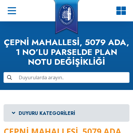
ÇEPNI MAHALLESI, 5079 ADA,
1 NO’LU PARSELDE PLAN
NOTU DEĞIŞIKLIĞI
DUYURU KATEGORILERI
ÇEPNI MAHALLESI, 5079 ADA,