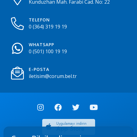
Kunduzhan Mah. Farabi Cad. No: 22
TELEFON
0 (364) 319 19 19
WHATSAPP
0 (501) 100 19 19
E-POSTA
iletisim@corum.bel.tr
Uygulamayı indirin
App Store