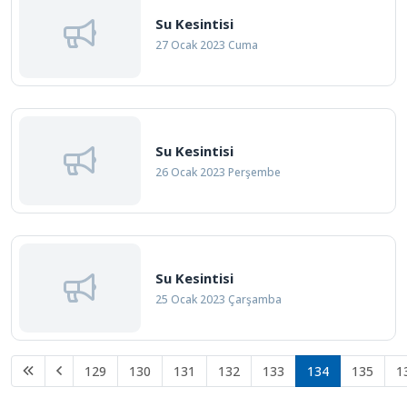
Su Kesintisi
27 Ocak 2023 Cuma
Su Kesintisi
26 Ocak 2023 Perşembe
Su Kesintisi
25 Ocak 2023 Çarşamba
129
130
131
132
133
134
135
1