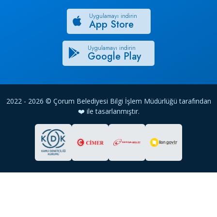
Uygulamayı indirin
App Store
Uygulamayı indirin
Google Play
2022 - 2026 © Çorum Belediyesi Bilgi İşlem Müdürlüğü tarafından
❤️ ile tasarlanmıştır.