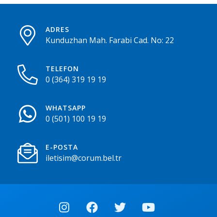
ADRES
Kunduzhan Mah. Farabi Cad. No: 22
TELEFON
0 (364) 319 19 19
WHATSAPP
0 (501) 100 19 19
E-POSTA
iletisim@corum.bel.tr