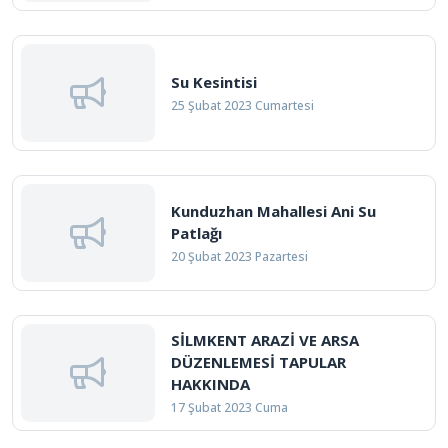
Su Kesintisi
25 Şubat 2023 Cumartesi
Kunduzhan Mahallesi Ani Su
Patlağı
20 Şubat 2023 Pazartesi
SİLMKENT ARAZİ VE ARSA
DÜZENLEMESİ TAPULAR
HAKKINDA
17 Şubat 2023 Cuma