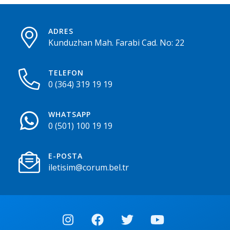
ADRES
Kunduzhan Mah. Farabi Cad. No: 22
TELEFON
0 (364) 319 19 19
WHATSAPP
0 (501) 100 19 19
E-POSTA
iletisim@corum.bel.tr