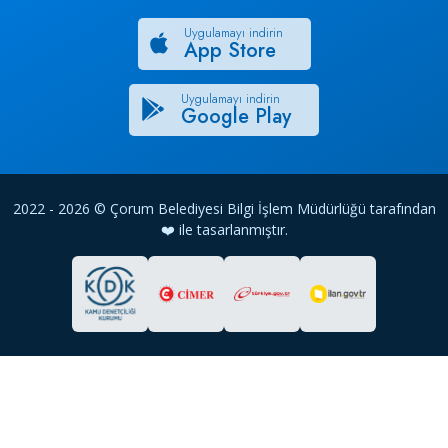
Uygulamayı indirin
App Store
Uygulamayı indirin
Google Play
2022 - 2026 © Çorum Belediyesi Bilgi İşlem Müdürlüğü tarafından
❤️ ile tasarlanmıştır.