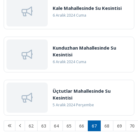
Kale Mahallesinde Su Kesintisi
6 Aralık 2024 Cuma
Kunduzhan Mahallesinde Su
Kesintisi
6 Aralık 2024 Cuma
Üçtutlar Mahallesinde Su
Kesintisi
5 Aralık 2024 Perşembe
62
63
64
65
66
67
68
69
70