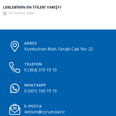
LEBLEBİNİN EN İYİLERİ YARIŞTI
23 Temmuz 2026
ADRES
Kunduzhan Mah. Farabi Cad. No: 22
TELEFON
0 (364) 319 19 19
WHATSAPP
0 (501) 100 19 19
E-POSTA
iletisim@corum.bel.tr