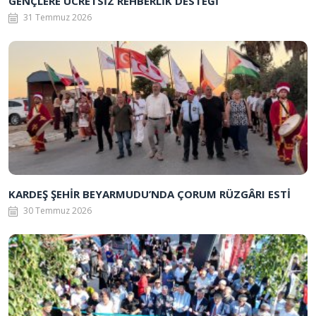
GENÇLERE ÜCRETSİZ REHBERLİK DESTEĞİ
31 Temmuz 2026
KARDEŞ ŞEHİR BEYARMUDU’NDA ÇORUM RÜZGÂRI ESTİ
30 Temmuz 2026