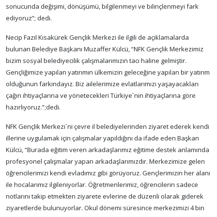
sonucunda değişimi, dönüşümü, bilgilenmeyi ve bilinçlenmeyi fark
ediyoruz”; dedi.
Necip Fazıl Kısakürek Gençlik Merkezi ile ilgili de açıklamalarda
bulunan Belediye Başkanı Muzaffer Külcü, “NFK Gençlik Merkezimiz
bizim sosyal belediyecilik çalışmalarımızın tacı haline gelmiştir.
Gençliğimize yapılan yatırımın ülkemizin geleceğine yapılan bir yatırım
olduğunun farkındayız. Biz ailelerimize evlatlarımızı yaşayacakları
çağın ihtiyaçlarına ve yönetecekleri Türkiye`nin ihtiyaçlarına göre
hazırlıyoruz.”;dedi.
NFK Gençlik Merkezi`ni çevre il belediyelerinden ziyaret ederek kendi
illerine uygulamak için çalışmalar yapıldığını da ifade eden Başkan
Külcü, “Burada eğitim veren arkadaşlarımız eğitime destek anlamında
profesyonel çalışmalar yapan arkadaşlarımızdır. Merkezimize gelen
öğrencilerimizi kendi evladımız gibi görüyoruz. Gençlerimizin her alanı
ile hocalarımız ilgileniyorlar. Öğretmenlerimiz, öğrencilerin sadece
notlarını takip etmekten ziyarete evlerine de düzenli olarak giderek
ziyaretlerde bulunuyorlar. Okul dönemi süresince merkezimizi 4 bin