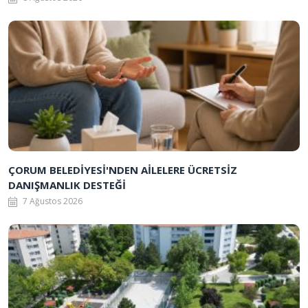
ÇORUM BELEDİYESİ'NDEN AİLELERE ÜCRETSİZ
DANIŞMANLIK DESTEĞİ
7 Ağustos 2026