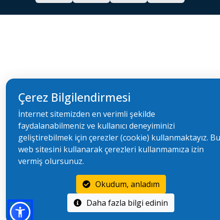
Çerez Bilgilendirmesi
İnternet sitemizden en verimli şekilde
faydalanabilmeniz ve kullanıcı deneyiminizi
geliştirebilmek için çerezler (cookie) kullanmaktayız. B
web sitesini kullanarak çerezleri kullanmamıza izin
vermiş olursunuz.
Okudum, anladım
Daha fazla bilgi edinin