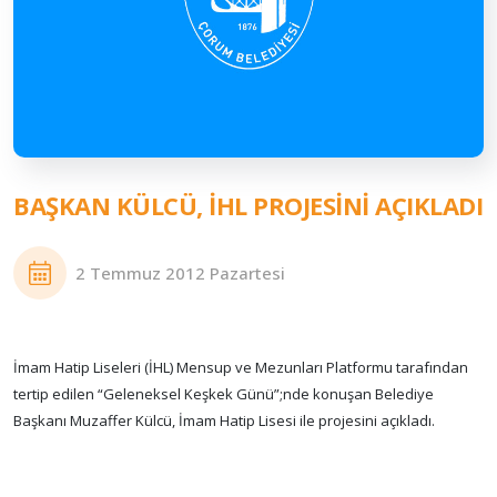
BAŞKAN KÜLCÜ, İHL PROJESİNİ AÇIKLADI
2 Temmuz 2012 Pazartesi
İmam Hatip Liseleri (İHL) Mensup ve Mezunları Platformu tarafından
tertip edilen “Geleneksel Keşkek Günü”;nde konuşan Belediye
Başkanı Muzaffer Külcü, İmam Hatip Lisesi ile projesini açıkladı.