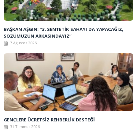
BAŞKAN AŞGIN: “3. SENTETİK SAHAYI DA YAPACAĞIZ,
SÖZÜMÜZÜN ARKASINDAYIZ”
7 Ağustos 2026
GENÇLERE ÜCRETSİZ REHBERLİK DESTEĞİ
31 Temmuz 2026