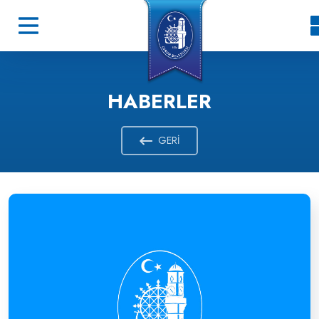
HABERLER
GERI