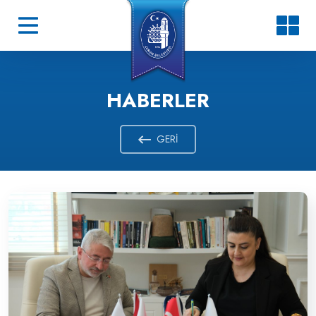
HABERLER
GERI