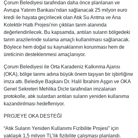
Çorum Belediyesi tarafından daha önce planlanan ve
Avrupa Yatırım Bankası’ndan sağlanacak 25 milyon euro
kredi ile hayata geçirilecek olan Atık Su Arıtma ve Ana
Kolektör Hattı Projesi'nin çıktıları tarım alanında
değerlendirilecek. Bu kapsamda, arıtılan suların bölgedeki
tarım arazilerinde sulama amaçlı kullanılması sağlanacak.
Böylece hem doğal su kaynaklarının korunması hem de
üreticinin desteklenmesi amaçlanıyor.
Çorum Belediyesi ile Orta Karadeniz Kalkınma Ajansı
(OKA), bölge tarımı adına büyük önem taşıyan bir işbirliğine
imza attı. Belediye Başkanı Dr. Halil İbrahim Aşgın ve OKA
Genel Sekreteri Mehlika Dicle tarafından imzalanan
protokolle, atık sulardan arıtılan suların yeniden kullanıma
kazandırılması hedefleniyor.
PROJEYE OKA DESTEĞİ
“Atık Suların Yeniden Kullanımı Fizibilite Projesi” için
yaklaşık 1,5 milyon TL’lik fizibilite çalışması planlandı.