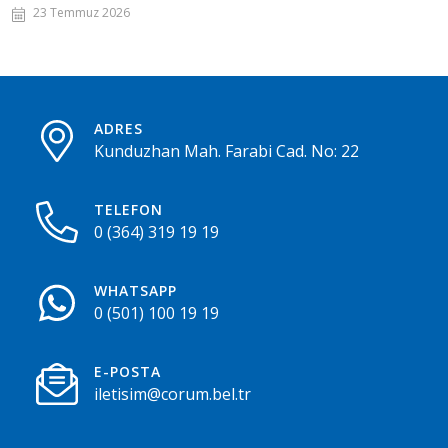
23 Temmuz 2026
ADRES
Kunduzhan Mah. Farabi Cad. No: 22
TELEFON
0 (364) 319 19 19
WHATSAPP
0 (501) 100 19 19
E-POSTA
iletisim@corum.bel.tr