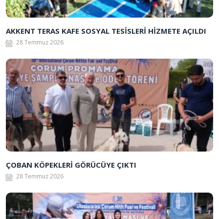
AKKENT TERAS KAFE SOSYAL TESİSLERİ HİZMETE AÇILDI
28 Temmuz 2026
ÇOBAN KÖPEKLERİ GÖRÜCÜYE ÇIKTI
28 Temmuz 2026