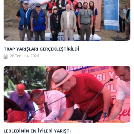
TRAP YARIŞLARI GERÇEKLEŞTİRİLDİ
28 Temmuz 2026
LEBLEBİNİN EN İYİLERİ YARIŞTI