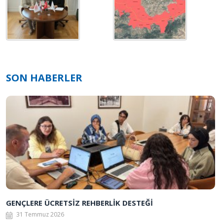
SON HABERLER
GENÇLERE ÜCRETSİZ REHBERLİK DESTEĞİ
31 Temmuz 2026