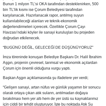
Bunun 1 milyon TL’si OKA tarafından desteklenirken, 500
bin TL’lik kısmı ise Çorum Belediyesi tarafından
karşılanacak. Hazırlanacak rapor, arıtılmış suyun
kullanılabileceği alanları ve teknik-ekonomik
değerlendirmeleri içerecek. Özellikle Çorum Çayı
Havzası’ndaki köyler ile sanayi kuruluşları bu projeden
doğrudan etkilenecek.
“BUGÜNÜ DEĞİL, GELECEĞİ DE DÜŞÜNÜYORUZ”
İmza töreninde konuşan Belediye Başkanı Dr. Halil İbrahim
Aşgın, projenin çevresel, tarımsal ve ekonomik açılardan
Çorum için önemli olduğuna vurgu yaptı.
Başkan Aşgın açıklamasında şu ifadelere yer verdi;
“Gelişen sanayi, artan nüfus ve günlük yaşamın bir sonucu
olarak ortaya çıkan atık suların, arıtılmadan doğaya
bırakılması hem yer altı hem de yer üstü su kaynaklarımız
için ciddi bir tehdit oluşturuyor. İşte bu noktada Atık Su