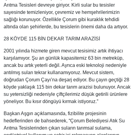
Arıtma Tesisleri devreye giriyor. Kirli sular bu tesisler
sayesinde temizleniyor, çevremiz ve hemşehrilerimizin
sağlığı korunuyor. Özellikle Çorum gibi kuraklık tehdidi
altında olan şehirlerde, bu tesislerin önemi daha da artıyor.
28 KÖYDE 115 BİN DEKAR TARIM ARAZİSİ
2001 yılında hizmete giren mevcut tesisimiz artık ihtiyacı
karşılamıyor. Şu an günlük kapasitemiz 63 bin metreküp,
ancak bu artık yeterli değil. Ayrıca eski teknoloji nedeniyle
arıtılmış suları tekrar kullanamıyoruz. Mevcut sistem,
doğrudan Çorum Çayı’na deşarj ediyor. Bu çayın geçtiği 28
köyde yaklaşık 115 bin dekar tarım arazisi bulunuyor. Ancak
su yetersizliği nedeniyle çiftçilerimiz düşük getirili ürünlere
yöneliyor. Bu kısır döngüyü kırmak istiyoruz.”
Başkan Aşgın açıklamasında, fizibilite projesinin
hedeflerinden de bahsederek, “Çorum Belediyesi Atık Su
Arıtma Tesislerinden çıkan suların tarımsal sulama,