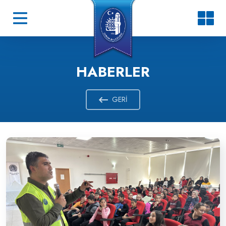
HABERLER
GERI