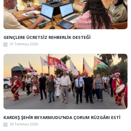
GENÇLERE ÜCRETSİZ REHBERLİK DESTEĞİ
31 Temmuz 2026
KARDEŞ ŞEHİR BEYARMUDU’NDA ÇORUM RÜZGÂRI ESTİ
30 Temmuz 2026