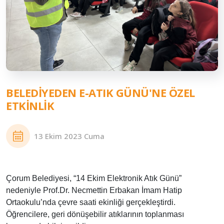
BELEDIYEDEN E-ATIK GÜNÜ'NE ÖZEL
ETKINLIK
13 Ekim 2023 Cuma
Çorum Belediyesi, “14 Ekim Elektronik Atık Günü”
nedeniyle Prof.Dr. Necmettin Erbakan İmam Hatip
Ortaokulu’nda çevre saati ekinliği gerçekleştirdi.
Öğrencilere, geri dönüşebilir atıklarının toplanması