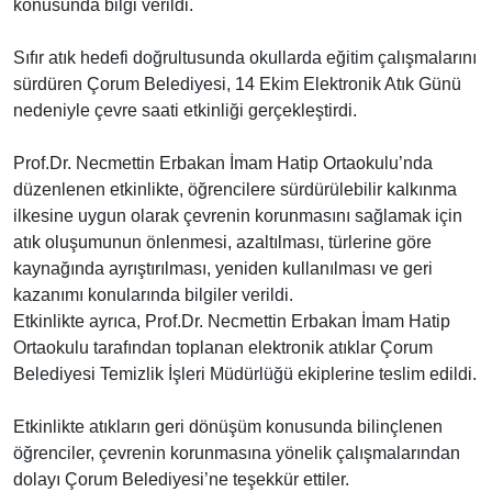
konusunda bilgi verildi.
Sıfır atık hedefi doğrultusunda okullarda eğitim çalışmalarını
sürdüren Çorum Belediyesi, 14 Ekim Elektronik Atık Günü
nedeniyle çevre saati etkinliği gerçekleştirdi.
Prof.Dr. Necmettin Erbakan İmam Hatip Ortaokulu’nda
düzenlenen etkinlikte, öğrencilere sürdürülebilir kalkınma
ilkesine uygun olarak çevrenin korunmasını sağlamak için
atık oluşumunun önlenmesi, azaltılması, türlerine göre
kaynağında ayrıştırılması, yeniden kullanılması ve geri
kazanımı konularında bilgiler verildi.
Etkinlikte ayrıca, Prof.Dr. Necmettin Erbakan İmam Hatip
Ortaokulu tarafından toplanan elektronik atıklar Çorum
Belediyesi Temizlik İşleri Müdürlüğü ekiplerine teslim edildi.
Etkinlikte atıkların geri dönüşüm konusunda bilinçlenen
öğrenciler, çevrenin korunmasına yönelik çalışmalarından
dolayı Çorum Belediyesi’ne teşekkür ettiler.