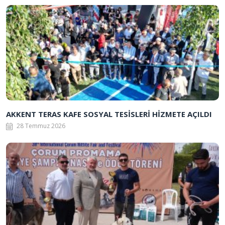
AKKENT TERAS KAFE SOSYAL TESİSLERİ HİZMETE AÇILDI
28 Temmuz 2026