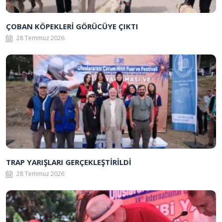
ÇOBAN KÖPEKLERİ GÖRÜCÜYE ÇIKTI
28 Temmuz 2026
TRAP YARIŞLARI GERÇEKLEŞTİRİLDİ
28 Temmuz 2026