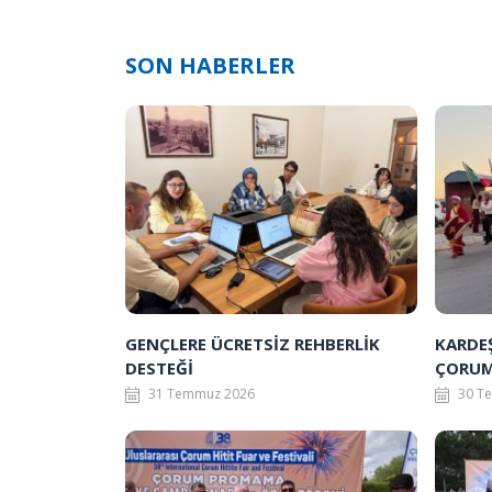
SON HABERLER
GENÇLERE ÜCRETSİZ REHBERLİK
KARDE
DESTEĞİ
ÇORUM
31 Temmuz 2026
30 T