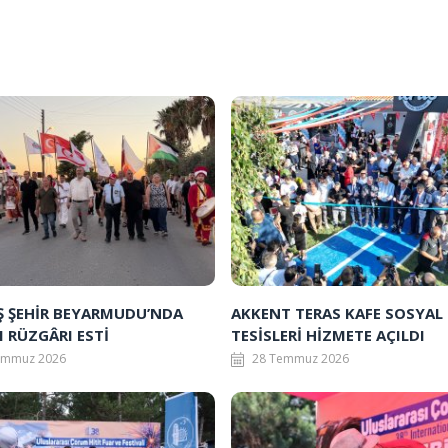
Ş ŞEHİR BEYARMUDU’NDA
AKKENT TERAS KAFE SOSYAL
 RÜZGÂRI ESTİ
TESİSLERİ HİZMETE AÇILDI
emmuz 2026
28 Temmuz 2026