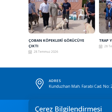
ÇOBAN KÖPEKLERİ GÖRÜCÜYE
TRAP Y
ÇIKTI
28 T
28 Temmuz 2026
ADRES
Kunduzhan Mah. Farabi Cad. No: 
Çerez Bilgilendirmesi