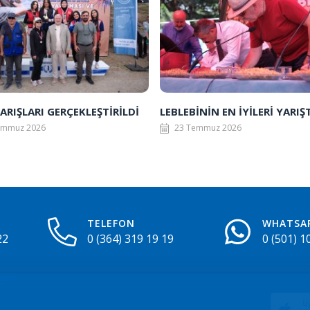
ARIŞLARI GERÇEKLEŞTİRİLDİ
LEBLEBİNİN EN İYİLERİ YARIŞT
emmuz 2026
23 Temmuz 2026
TELEFON
WHATSA
22
0 (364) 319 19 19
0 (501) 1
Uy